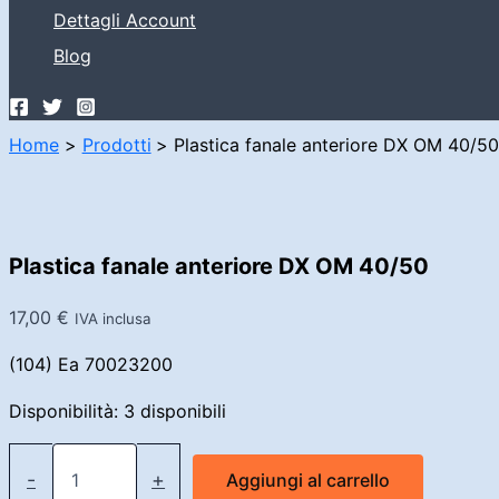
Dettagli Account
Blog
Home
Prodotti
Plastica fanale anteriore DX OM 40/5
Plastica fanale anteriore DX OM 40/50
17,00
€
IVA inclusa
(104) Ea 70023200
Disponibilità:
3 disponibili
Plastica
fanale
-
+
Aggiungi al carrello
anteriore