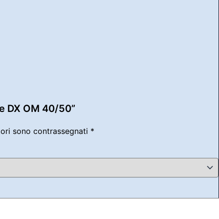
ore DX OM 40/50”
tori sono contrassegnati
*