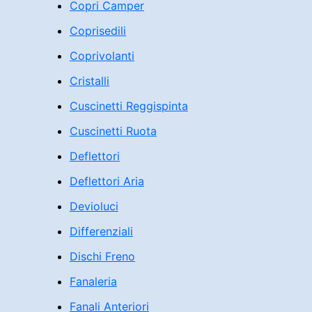
Copri Camper
Coprisedili
Coprivolanti
Cristalli
Cuscinetti Reggispinta
Cuscinetti Ruota
Deflettori
Deflettori Aria
Devioluci
Differenziali
Dischi Freno
Fanaleria
Fanali Anteriori