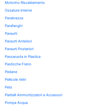
Motorino Riscaldamento
Ossature interne
Parabrezza
Parafanghi
Paraurti
Paraurti Anteriori
Paraurti Posteriori
Passaruota in Plastica
Pasticche Freno
Pedane
Pellicole Vetri
Pets
Piattelli Ammortizzatori e Accessori
Pompa Acqua