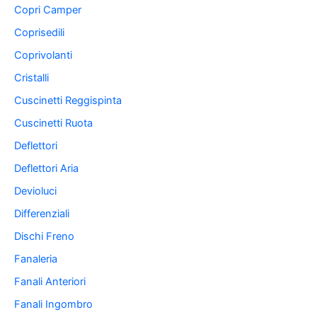
Copri Camper
Coprisedili
Coprivolanti
Cristalli
Cuscinetti Reggispinta
Cuscinetti Ruota
Deflettori
Deflettori Aria
Devioluci
Differenziali
Dischi Freno
Fanaleria
Fanali Anteriori
Fanali Ingombro