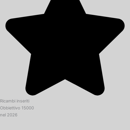
Ricambi inseriti
Obbiettivo 15000
nel 2026