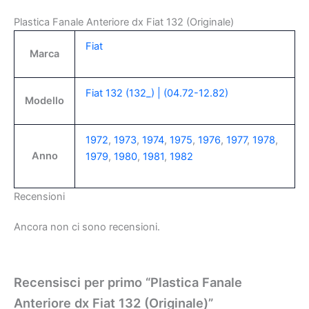
Plastica Fanale Anteriore dx Fiat 132 (Originale)
Fiat
Marca
Fiat 132 (132_) | (04.72-12.82)
Modello
1972
,
1973
,
1974
,
1975
,
1976
,
1977
,
1978
,
Anno
1979
,
1980
,
1981
,
1982
Recensioni
Ancora non ci sono recensioni.
Recensisci per primo “Plastica Fanale
Anteriore dx Fiat 132 (Originale)”