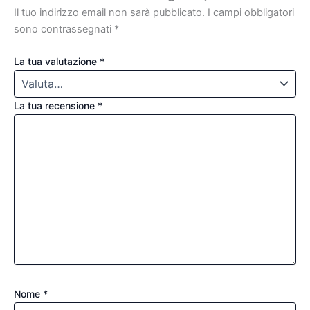
Il tuo indirizzo email non sarà pubblicato.
I campi obbligatori
sono contrassegnati
*
La tua valutazione
*
La tua recensione
*
Nome
*