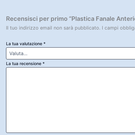
Recensisci per primo “Plastica Fanale Anteri
Il tuo indirizzo email non sarà pubblicato.
I campi obbli
La tua valutazione
*
La tua recensione
*