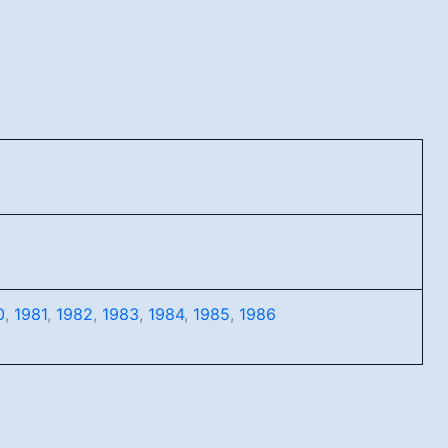
0
,
1981
,
1982
,
1983
,
1984
,
1985
,
1986