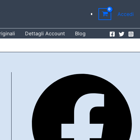
Accedi
iginali
Dettagli Account
Blog