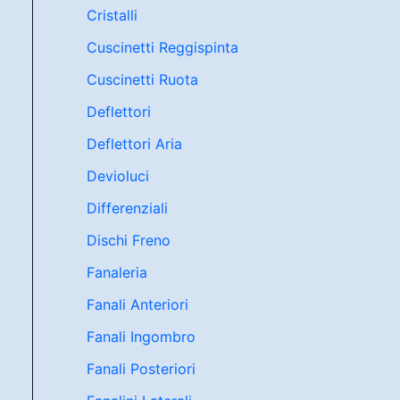
Cristalli
Cuscinetti Reggispinta
Cuscinetti Ruota
Deflettori
Deflettori Aria
Devioluci
Differenziali
Dischi Freno
Fanaleria
Fanali Anteriori
Fanali Ingombro
Fanali Posteriori