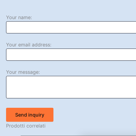
Your name:
Your email address:
Your message:
Send inquiry
Prodotti correlati