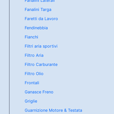
Fanalini Laterali
Fanalini Targa
Faretti da Lavoro
Fendinebbia
Fianchi
Filtri aria sportivi
Filtro Aria
Filtro Carburante
Filtro Olio
Frontali
Ganasce Freno
Griglie
Guarnizione Motore & Testata