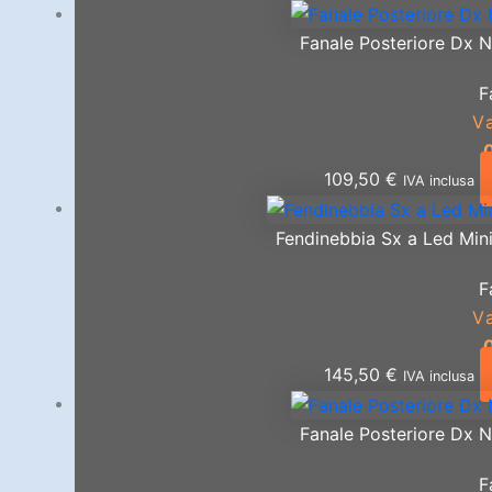
Fanale Posteriore Dx N
F
V
109,50
€
IVA inclusa
Fendinebbia Sx a Led Min
F
V
145,50
€
IVA inclusa
Fanale Posteriore Dx N
F