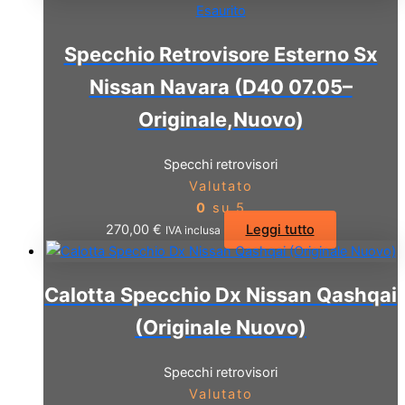
Esaurito
Specchio Retrovisore Esterno Sx
Nissan Navara (D40 07.05–
Originale,Nuovo)
Specchi retrovisori
Valutato
0
su 5
270,00
€
Leggi tutto
IVA inclusa
Calotta Specchio Dx Nissan Qashqai
(Originale Nuovo)
Specchi retrovisori
Valutato