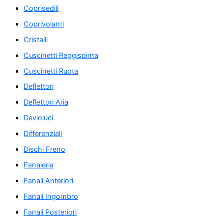
Coprisedili
Coprivolanti
Cristalli
Cuscinetti Reggispinta
Cuscinetti Ruota
Deflettori
Deflettori Aria
Devioluci
Differenziali
Dischi Freno
Fanaleria
Fanali Anteriori
Fanali Ingombro
Fanali Posteriori