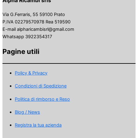
Alpha Ricambi srls
Via G.Ferraris, 55 59100 Prato
P.IVA 02279570978 Rea 519590
E-mail alpharicambisrl@gmail.com
Whatsapp 3922354317
Pagine utili
Policy & Privacy
Condizioni di Spedizione
Politica di rimborso e Reso
Blog / News
Registra la tua azienda