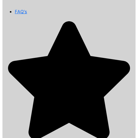
FAQ's