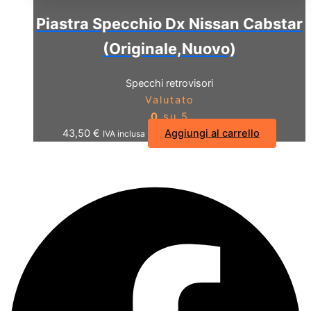
Piastra Specchio Dx Nissan Cabstar
(Originale,Nuovo)
Specchi retrovisori
Valutato
0
su 5
43,50
€
Aggiungi al carrello
IVA inclusa