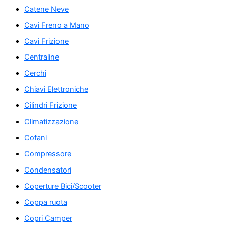
Catene Neve
Cavi Freno a Mano
Cavi Frizione
Centraline
Cerchi
Chiavi Elettroniche
Cilindri Frizione
Climatizzazione
Cofani
Compressore
Condensatori
Coperture Bici/Scooter
Coppa ruota
Copri Camper