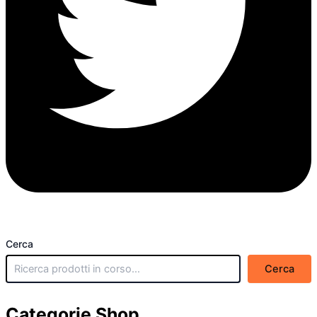
Cerca
Cerca
Categorie Shop