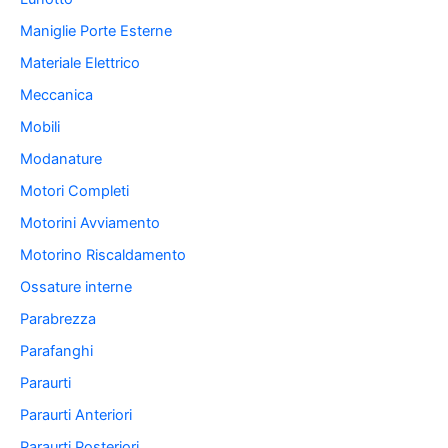
Maniglie Porte Esterne
Materiale Elettrico
Meccanica
Mobili
Modanature
Motori Completi
Motorini Avviamento
Motorino Riscaldamento
Ossature interne
Parabrezza
Parafanghi
Paraurti
Paraurti Anteriori
Paraurti Posteriori