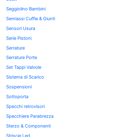
Seggiolino Bambini
Semiassi Cuffie & Giunti
Sensori Usura
Serie Pistoni
Serrature
Serrature Porte
Set Tappi Valvole
Sistema di Scarico
Sospensioni
Sottoporta
Specchi retrovisori
Specchiere Parabrezza
Sterzo & Componenti
Striscie Led