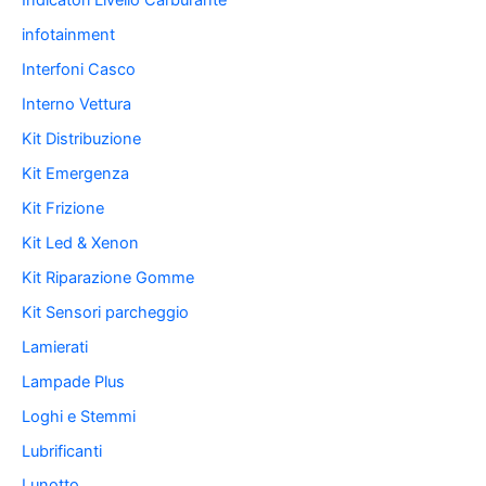
Indicatori Livello Carburante
infotainment
Interfoni Casco
Interno Vettura
Kit Distribuzione
Kit Emergenza
Kit Frizione
Kit Led & Xenon
Kit Riparazione Gomme
Kit Sensori parcheggio
Lamierati
Lampade Plus
Loghi e Stemmi
Lubrificanti
Lunotto