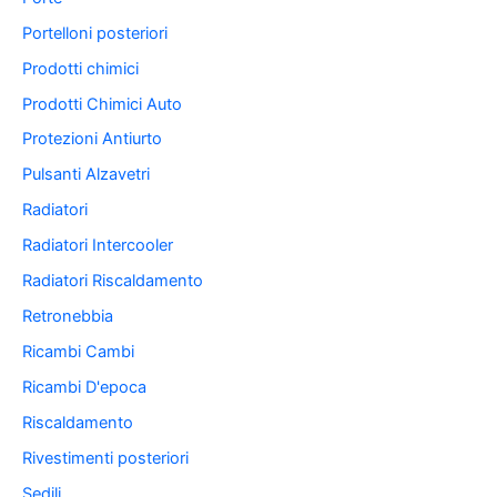
Portelloni posteriori
Prodotti chimici
Prodotti Chimici Auto
Protezioni Antiurto
Pulsanti Alzavetri
Radiatori
Radiatori Intercooler
Radiatori Riscaldamento
Retronebbia
Ricambi Cambi
Ricambi D'epoca
Riscaldamento
Rivestimenti posteriori
Sedili