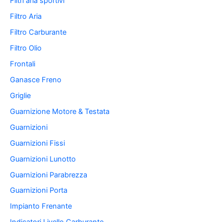
Filtri aria sportivi
Filtro Aria
Filtro Carburante
Filtro Olio
Frontali
Ganasce Freno
Griglie
Guarnizione Motore & Testata
Guarnizioni
Guarnizioni Fissi
Guarnizioni Lunotto
Guarnizioni Parabrezza
Guarnizioni Porta
Impianto Frenante