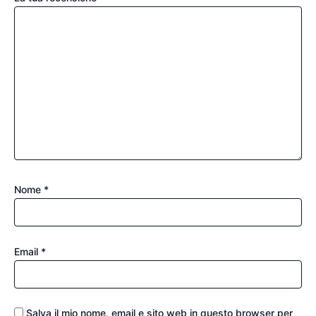
Nome
*
Email
*
Salva il mio nome, email e sito web in questo browser per