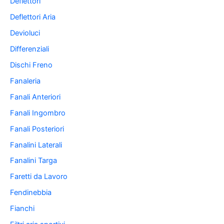
Deflettori
Deflettori Aria
Devioluci
Differenziali
Dischi Freno
Fanaleria
Fanali Anteriori
Fanali Ingombro
Fanali Posteriori
Fanalini Laterali
Fanalini Targa
Faretti da Lavoro
Fendinebbia
Fianchi