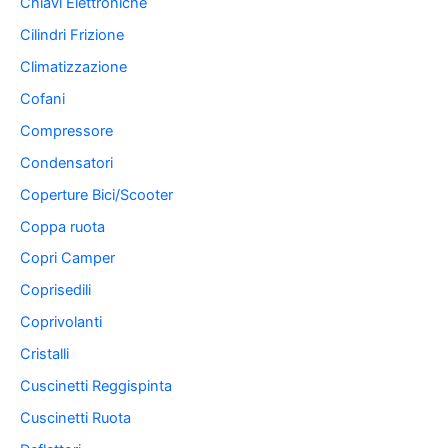
Chiavi Elettroniche
Cilindri Frizione
Climatizzazione
Cofani
Compressore
Condensatori
Coperture Bici/Scooter
Coppa ruota
Copri Camper
Coprisedili
Coprivolanti
Cristalli
Cuscinetti Reggispinta
Cuscinetti Ruota