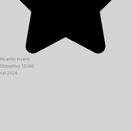
Ricambi inseriti
Obbiettivo 15000
nel 2026