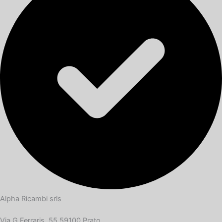
Alpha Ricambi srls
Via G.Ferraris, 55 59100 Prato