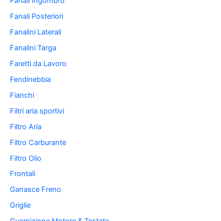
Fanali Ingombro
Fanali Posteriori
Fanalini Laterali
Fanalini Targa
Faretti da Lavoro
Fendinebbia
Fianchi
Filtri aria sportivi
Filtro Aria
Filtro Carburante
Filtro Olio
Frontali
Ganasce Freno
Griglie