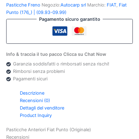
Punto
Pasticche Freno
Negozio:
Autocarp srl
Marchio:
FIAT
,
Fiat
(Originale)
Punto (176_) | (09.93-09.99)
quantità
Pagamento sicuro garantito
Info & traccia il tuo pacco Clicca su Chat Now
Garanzia soddisfatti o rimborsati senza rischi!
Rimborsi senza problemi
Pagamenti sicuri
Descrizione
Recensioni (0)
Dettagli del venditore
Product Inquiry
Pasticche Anteriori Fiat Punto (Originale)
Recensioni