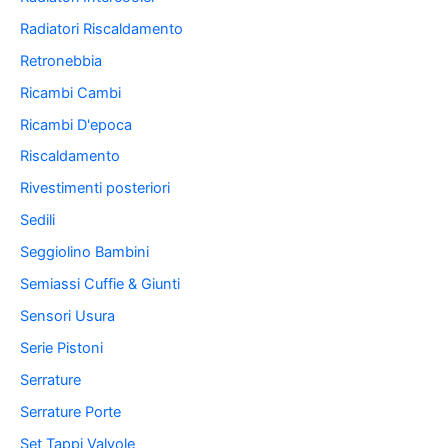
Radiatori Riscaldamento
Retronebbia
Ricambi Cambi
Ricambi D'epoca
Riscaldamento
Rivestimenti posteriori
Sedili
Seggiolino Bambini
Semiassi Cuffie & Giunti
Sensori Usura
Serie Pistoni
Serrature
Serrature Porte
Set Tappi Valvole