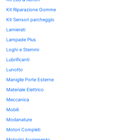
Kit Riparazione Gomme
Kit Sensori parcheggio
Lamierati
Lampade Plus
Loghi e Stemmi
Lubrificanti
Lunotto
Maniglie Porte Esterne
Materiale Elettrico
Meccanica
Mobili
Modanature
Motori Completi
Motorini Avviamento