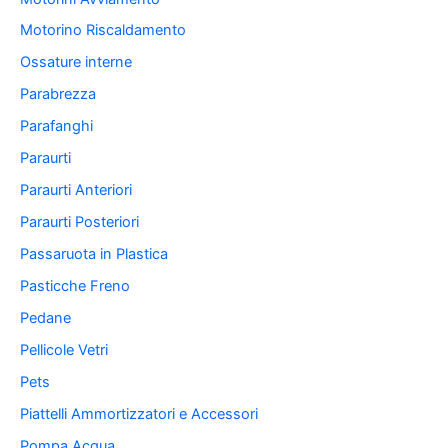
Motorino Riscaldamento
Ossature interne
Parabrezza
Parafanghi
Paraurti
Paraurti Anteriori
Paraurti Posteriori
Passaruota in Plastica
Pasticche Freno
Pedane
Pellicole Vetri
Pets
Piattelli Ammortizzatori e Accessori
Pompa Acqua