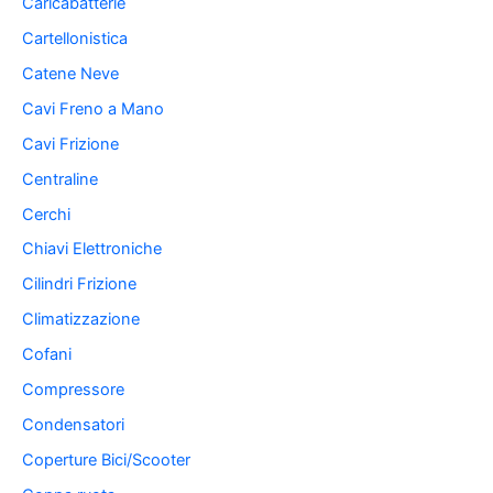
Caricabatterie
Cartellonistica
Catene Neve
Cavi Freno a Mano
Cavi Frizione
Centraline
Cerchi
Chiavi Elettroniche
Cilindri Frizione
Climatizzazione
Cofani
Compressore
Condensatori
Coperture Bici/Scooter