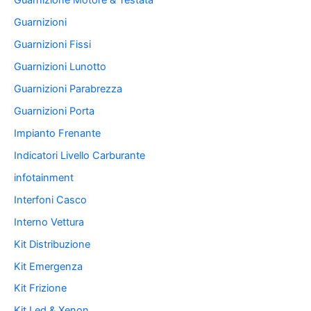
Guarnizione Motore & Testata
Guarnizioni
Guarnizioni Fissi
Guarnizioni Lunotto
Guarnizioni Parabrezza
Guarnizioni Porta
Impianto Frenante
Indicatori Livello Carburante
infotainment
Interfoni Casco
Interno Vettura
Kit Distribuzione
Kit Emergenza
Kit Frizione
Kit Led & Xenon