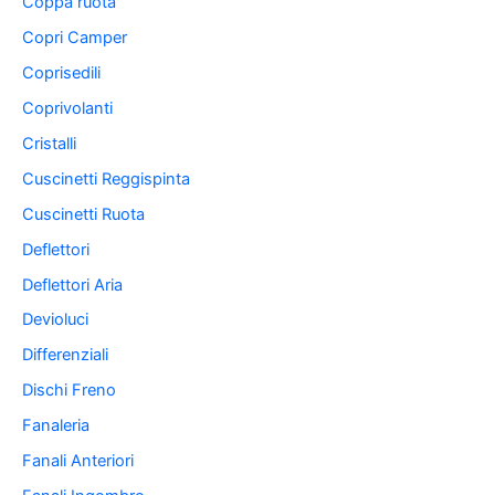
Coppa ruota
Copri Camper
Coprisedili
Coprivolanti
Cristalli
Cuscinetti Reggispinta
Cuscinetti Ruota
Deflettori
Deflettori Aria
Devioluci
Differenziali
Dischi Freno
Fanaleria
Fanali Anteriori