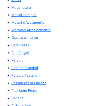
Modanature
Motori Completi
Motorini Avviamento
Motorino Riscaldamento
Ossature interne
Parabrezza
Parafanghi
Paraurti
Paraurti Anteriori
Paraurti Posteriori
Passaruota in Plastica
Pasticche Freno
Pedane
Pellicole Vetri