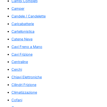
Cambi Completi
Camper
Candele / Candelette
Caricabatterie
Cartellonistica
Catene Neve
Cavi Freno a Mano
Cavi Frizione
Centraline
Cerchi
Chiavi Elettroniche
Cilindri Frizione
Climatizzazione
Cofani