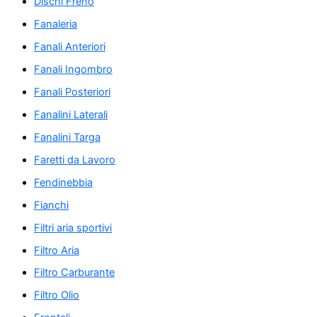
Dischi Freno
Fanaleria
Fanali Anteriori
Fanali Ingombro
Fanali Posteriori
Fanalini Laterali
Fanalini Targa
Faretti da Lavoro
Fendinebbia
Fianchi
Filtri aria sportivi
Filtro Aria
Filtro Carburante
Filtro Olio