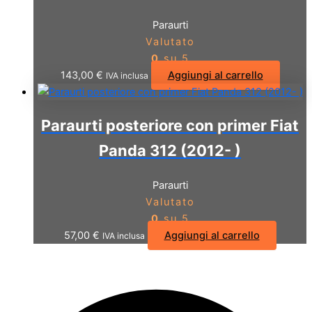
Paraurti
Valutato
0
su 5
143,00
€
Aggiungi al carrello
IVA inclusa
Paraurti posteriore con primer Fiat
Panda 312 (2012- )
Paraurti
Valutato
0
su 5
57,00
€
Aggiungi al carrello
IVA inclusa