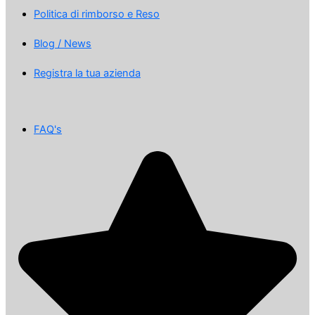
Politica di rimborso e Reso
Blog / News
Registra la tua azienda
FAQ's