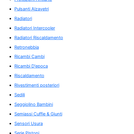
Pulsanti Alzavetri
Radiatori
Radiatori Intercooler
Radiatori Riscaldamento
Retronebbia
Ricambi Cambi
Ricambi D'epoca
Riscaldamento
Rivestimenti posteriori
Sedili
Seggiolino Bambini
Semiassi Cuffie & Giunti
Sensori Usura
Serie Pistoni