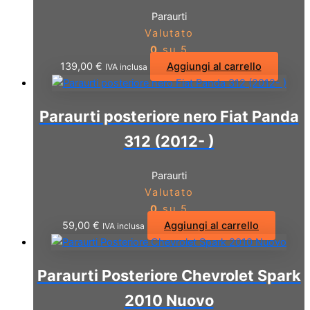
Paraurti
Valutato
0
su 5
139,00
€
Aggiungi al carrello
IVA inclusa
Paraurti posteriore nero Fiat Panda
312 (2012- )
Paraurti
Valutato
0
su 5
59,00
€
Aggiungi al carrello
IVA inclusa
Paraurti Posteriore Chevrolet Spark
2010 Nuovo