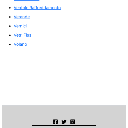
Ventole Raffreddamento
Verande
Vernici
Vetri Fissi
Volano