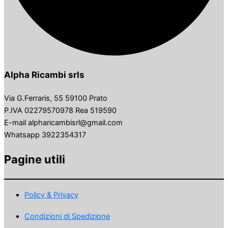
Alpha Ricambi srls
Via G.Ferraris, 55 59100 Prato
P.IVA 02279570978 Rea 519590
E-mail alpharicambisrl@gmail.com
Whatsapp 3922354317
Pagine utili
Policy & Privacy
Condizioni di Spedizione