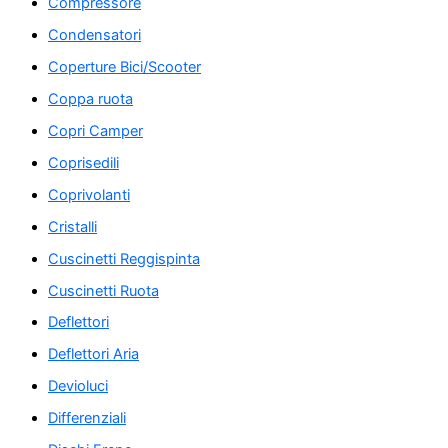
Compressore
Condensatori
Coperture Bici/Scooter
Coppa ruota
Copri Camper
Coprisedili
Coprivolanti
Cristalli
Cuscinetti Reggispinta
Cuscinetti Ruota
Deflettori
Deflettori Aria
Devioluci
Differenziali