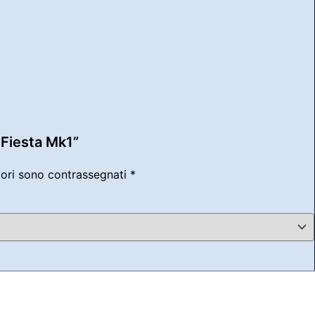
 Fiesta Mk1”
tori sono contrassegnati
*