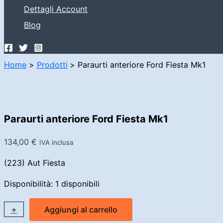
Dettagli Account
Blog
Home
Prodotti
Paraurti anteriore Ford Fiesta Mk1
Paraurti anteriore Ford Fiesta Mk1
134,00
€
IVA inclusa
(223) Aut Fiesta
Disponibilità:
1 disponibili
Paraurti
+
-
Aggiungi al carrello
anteriore