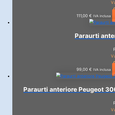
V
111,00
€
IVA inclusa
Paraurti ante
V
99,00
€
IVA inclusa
Paraurti anteriore Peugeot 30
V