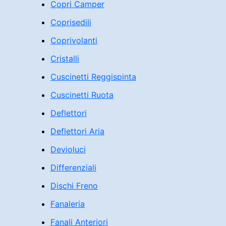
Copri Camper
Coprisedili
Coprivolanti
Cristalli
Cuscinetti Reggispinta
Cuscinetti Ruota
Deflettori
Deflettori Aria
Devioluci
Differenziali
Dischi Freno
Fanaleria
Fanali Anteriori