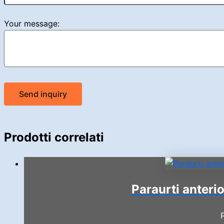
Your message:
Send inquiry
Prodotti correlati
Paraurti anteri