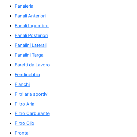
Fanaleria
Fanali Anteriori
Fanali Ingombro
Fanali Posteriori
Fanalini Laterali
Fanalini Targa
Faretti da Lavoro
Fendinebbia
Fianchi
Filtri aria sportivi
Filtro Aria
Filtro Carburante
Filtro Olio
Frontali