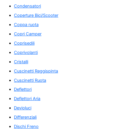
Condensatori
Coperture Bici/Scooter
Coppa ruota
Copri Camper
Coprisedili
Coprivolanti
Cristalli
Cuscinetti Reggispinta
Cuscinetti Ruota
Deflettori
Deflettori Aria
Devioluci
Differenziali
Dischi Freno