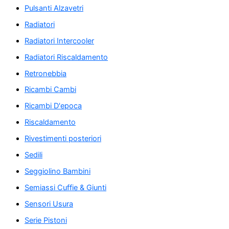
Pulsanti Alzavetri
Radiatori
Radiatori Intercooler
Radiatori Riscaldamento
Retronebbia
Ricambi Cambi
Ricambi D'epoca
Riscaldamento
Rivestimenti posteriori
Sedili
Seggiolino Bambini
Semiassi Cuffie & Giunti
Sensori Usura
Serie Pistoni