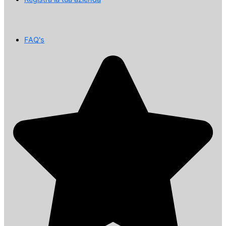
FAQ's