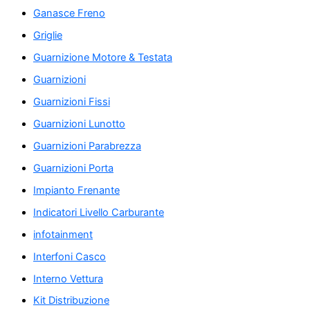
Ganasce Freno
Griglie
Guarnizione Motore & Testata
Guarnizioni
Guarnizioni Fissi
Guarnizioni Lunotto
Guarnizioni Parabrezza
Guarnizioni Porta
Impianto Frenante
Indicatori Livello Carburante
infotainment
Interfoni Casco
Interno Vettura
Kit Distribuzione