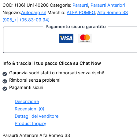
COD:
(106) Uni 40200
Categorie:
Paraurti
,
Paraurti Anteriori
Negozio:
Autocarp srl
Marchio:
ALFA ROMEO
,
Alfa Romeo 33
(905_) | (05.83-09.94)
Pagamento sicuro garantito
Info & traccia il tuo pacco Clicca su Chat Now
Garanzia soddisfatti o rimborsati senza rischi!
Rimborsi senza problemi
Pagamenti sicuri
Descrizione
Recensioni (0)
Dettagli del venditore
Product Inquiry
Paraurti Anteriore Alfa Romeo 33