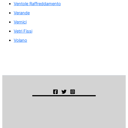
Ventole Raffreddamento
Verande
Vernici
Vetri Fissi
Volano