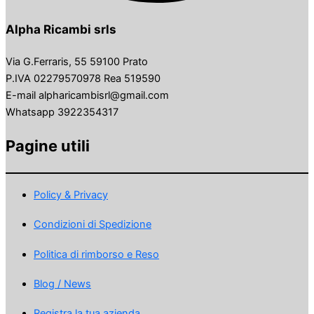
Alpha Ricambi srls
Via G.Ferraris, 55 59100 Prato
P.IVA 02279570978 Rea 519590
E-mail alpharicambisrl@gmail.com
Whatsapp 3922354317
Pagine utili
Policy & Privacy
Condizioni di Spedizione
Politica di rimborso e Reso
Blog / News
Registra la tua azienda