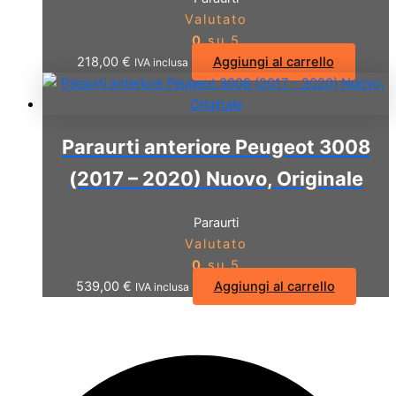
Valutato
0
su 5
218,00
€
Aggiungi al carrello
IVA inclusa
Paraurti anteriore Peugeot 3008
(2017 – 2020) Nuovo, Originale
Paraurti
Valutato
0
su 5
539,00
€
Aggiungi al carrello
IVA inclusa