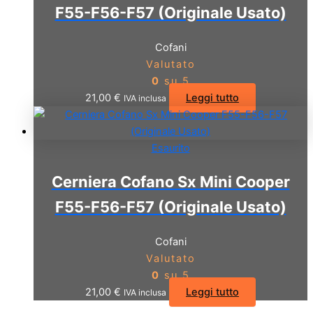
F55-F56-F57 (Originale Usato)
Cofani
Valutato
0
su 5
21,00
€
Leggi tutto
IVA inclusa
Esaurito
Cerniera Cofano Sx Mini Cooper
F55-F56-F57 (Originale Usato)
Cofani
Valutato
0
su 5
21,00
€
Leggi tutto
IVA inclusa