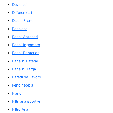
Devioluci
Differenziali
Dischi Freno
Fanaleria
Fanali Anteriori
Fanali Ingombro
Fanali Posteriori
Fanalini Laterali
Fanalini Targa
Faretti da Lavoro
Fendinebbia
Fianchi
Filtri aria sportivi
Filtro Aria