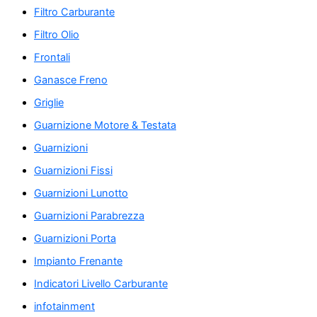
Filtro Carburante
Filtro Olio
Frontali
Ganasce Freno
Griglie
Guarnizione Motore & Testata
Guarnizioni
Guarnizioni Fissi
Guarnizioni Lunotto
Guarnizioni Parabrezza
Guarnizioni Porta
Impianto Frenante
Indicatori Livello Carburante
infotainment