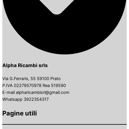
Alpha Ricambi srls
Via G.Ferraris, 55 59100 Prato
P.IVA 02279570978 Rea 519590
E-mail alpharicambisrl@gmail.com
Whatsapp 3922354317
Pagine utili