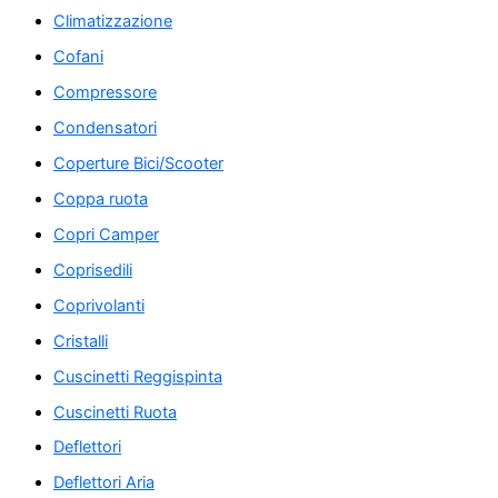
Climatizzazione
Cofani
Compressore
Condensatori
Coperture Bici/Scooter
Coppa ruota
Copri Camper
Coprisedili
Coprivolanti
Cristalli
Cuscinetti Reggispinta
Cuscinetti Ruota
Deflettori
Deflettori Aria