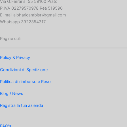
Via G.Ferraris, 55 59100 Prato
P.IVA 02279570978 Rea 519590
E-mail alpharicambisrl@gmail.com
Whatsapp 3922354317
Pagine utili
Policy & Privacy
Condizioni di Spedizione
Politica di rimborso e Reso
Blog / News
Registra la tua azienda
FAQ's