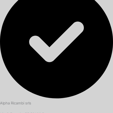
Alpha Ricambi srls