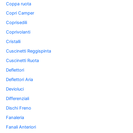
Coppa ruota
Copri Camper
Coprisedili
Coprivolanti
Cristalli
Cuscinetti Reggispinta
Cuscinetti Ruota
Deflettori
Deflettori Aria
Devioluci
Differenziali
Dischi Freno
Fanaleria
Fanali Anteriori