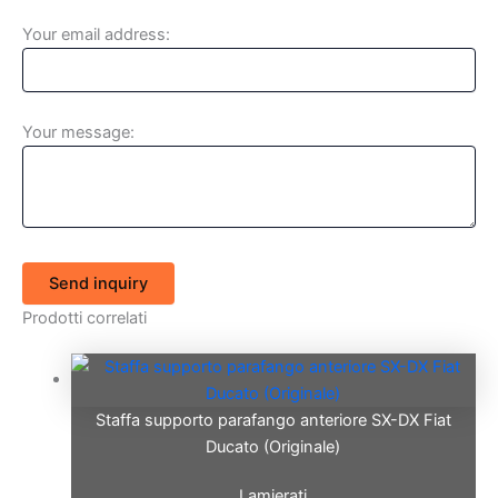
Your email address:
Your message:
Send inquiry
Prodotti correlati
Staffa supporto parafango anteriore SX-DX Fiat
Ducato (Originale)
Lamierati