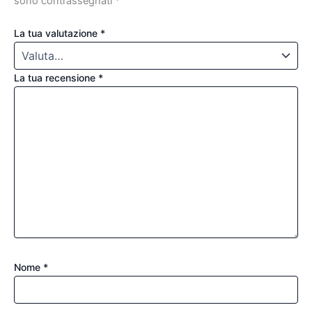
sono contrassegnati
*
La tua valutazione
*
La tua recensione
*
Nome
*