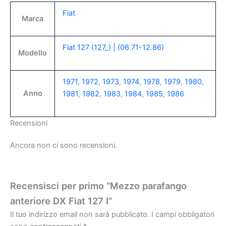
Fiat
Marca
Fiat 127 (127_) | (06.71-12.86)
Modello
1971
,
1972
,
1973
,
1974
,
1978
,
1979
,
1980
,
Anno
1981
,
1982
,
1983
,
1984
,
1985
,
1986
Recensioni
Ancora non ci sono recensioni.
Recensisci per primo “Mezzo parafango
anteriore DX Fiat 127 I”
Il tuo indirizzo email non sarà pubblicato.
I campi obbligatori