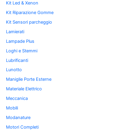
Kit Led & Xenon
Kit Riparazione Gomme
Kit Sensori parcheggio
Lamierati
Lampade Plus
Loghi e Stemmi
Lubrificanti
Lunotto
Maniglie Porte Esterne
Materiale Elettrico
Meccanica
Mobili
Modanature
Motori Completi