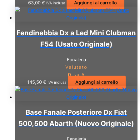
63,00
€
Aggiungi al carrello
IVA inclusa
Fendinebbia Dx a Led Mini Clubman
F54 (Usato Originale)
Fanaleria
Valutato
0
su 5
145,50
€
Aggiungi al carrello
IVA inclusa
Base Fanale Posteriore Dx Fiat
500,500 Abarth (Nuovo Originale)
Fanaleria