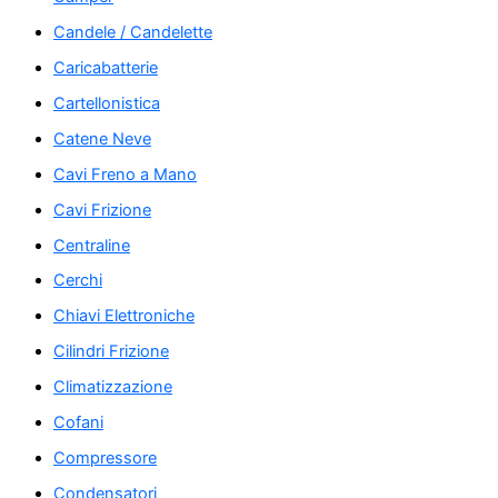
Candele / Candelette
Caricabatterie
Cartellonistica
Catene Neve
Cavi Freno a Mano
Cavi Frizione
Centraline
Cerchi
Chiavi Elettroniche
Cilindri Frizione
Climatizzazione
Cofani
Compressore
Condensatori