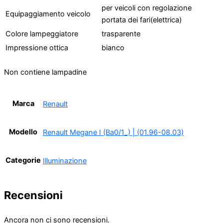
per veicoli con regolazione
Equipaggiamento veicolo
portata dei fari(elettrica)
Colore lampeggiatore
trasparente
Impressione ottica
bianco
Non contiene lampadine
Marca
Renault
Modello
Renault Megane I (Ba0/1_) | (01.96-08.03)
Categorie
Illuminazione
Recensioni
Ancora non ci sono recensioni.