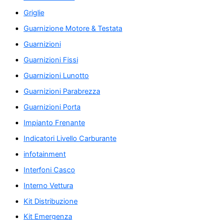
Griglie
Guarnizione Motore & Testata
Guarnizioni
Guarnizioni Fissi
Guarnizioni Lunotto
Guarnizioni Parabrezza
Guarnizioni Porta
Impianto Frenante
Indicatori Livello Carburante
infotainment
Interfoni Casco
Interno Vettura
Kit Distribuzione
Kit Emergenza