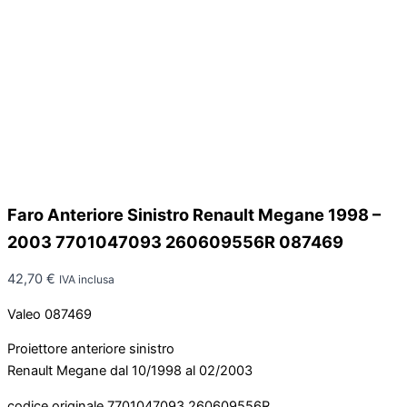
Faro Anteriore Sinistro Renault Megane 1998 –
2003 7701047093 260609556R 087469
42,70
€
IVA inclusa
Valeo 087469
Proiettore anteriore sinistro
Renault Megane dal 10/1998 al 02/2003
codice originale 7701047093 260609556R