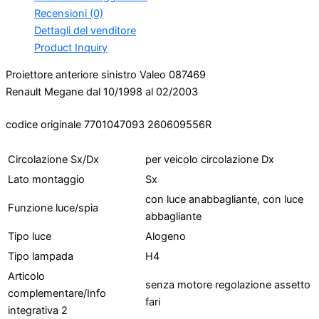
Recensioni (0)
Dettagli del venditore
Product Inquiry
Proiettore anteriore sinistro Valeo 087469
Renault Megane dal 10/1998 al 02/2003
codice originale 7701047093 260609556R
Circolazione Sx/Dx
per veicolo circolazione Dx
Lato montaggio
Sx
con luce anabbagliante, con luce
Funzione luce/spia
abbagliante
Tipo luce
Alogeno
Tipo lampada
H4
Articolo
senza motore regolazione assetto
complementare/Info
fari
integrativa 2