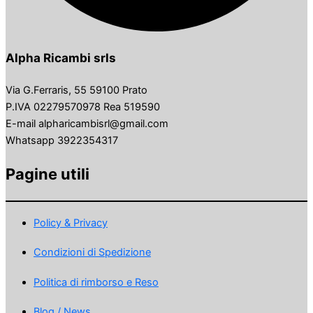
Alpha Ricambi srls
Via G.Ferraris, 55 59100 Prato
P.IVA 02279570978 Rea 519590
E-mail alpharicambisrl@gmail.com
Whatsapp 3922354317
Pagine utili
Policy & Privacy
Condizioni di Spedizione
Politica di rimborso e Reso
Blog / News