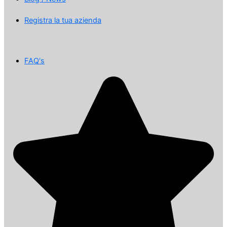
Registra la tua azienda
FAQ's