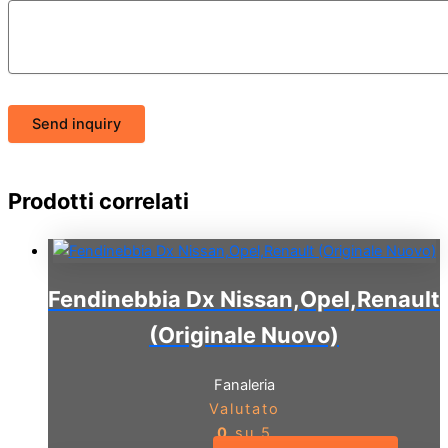
Send inquiry
Prodotti correlati
Fendinebbia Dx Nissan,Opel,Renault
(Originale Nuovo)
Fanaleria
Valutato
0
su 5