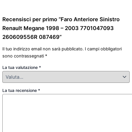
Recensisci per primo “Faro Anteriore Sinistro
Renault Megane 1998 – 2003 7701047093
260609556R 087469”
Il tuo indirizzo email non sarà pubblicato.
I campi obbligatori
sono contrassegnati
*
La tua valutazione
*
La tua recensione
*