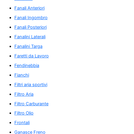
Fanali Anteriori
Fanali Ingombro
Fanali Posteriori
Fanalini Laterali
Fanalini Targa
Faretti da Lavoro
Fendinebbia
Fianchi
Filtri aria sportivi
Filtro Aria
Filtro Carburante
Filtro Olio
Frontali
Ganasce Freno