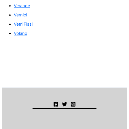
Verande
Vernici
Vetri Fissi
Volano