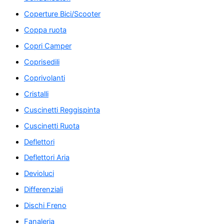
Coperture Bici/Scooter
Coppa ruota
Copri Camper
Coprisedili
Coprivolanti
Cristalli
Cuscinetti Reggispinta
Cuscinetti Ruota
Deflettori
Deflettori Aria
Devioluci
Differenziali
Dischi Freno
Fanaleria