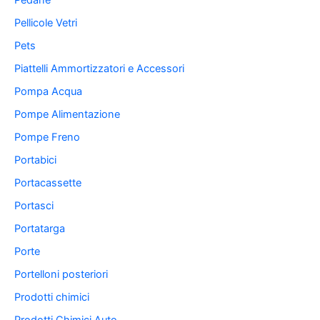
Pedane
Pellicole Vetri
Pets
Piattelli Ammortizzatori e Accessori
Pompa Acqua
Pompe Alimentazione
Pompe Freno
Portabici
Portacassette
Portasci
Portatarga
Porte
Portelloni posteriori
Prodotti chimici
Prodotti Chimici Auto