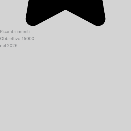
Ricambi inseriti
Obbiettivo 15000
nel 2026