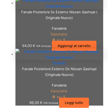
Fanale Posteriore Sx Esterno Nissan Qashqai (
Originale Nuovo)
Fanaleria
Valutato
0
su 5
94,00
€
Aggiungi al carrello
IVA inclusa
Esaurito
Fanale Posteriore Esterno Dx Nissan Qashqai
(Originale Nuovo)
Fanaleria
Valutato
0
su 5
96,00
€
Leggi tutto
IVA inclusa