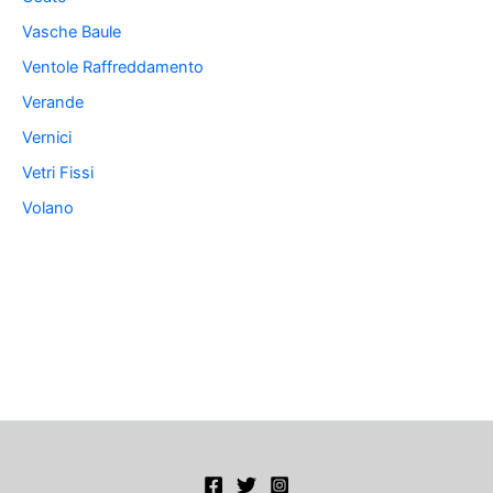
Vasche Baule
Ventole Raffreddamento
Verande
Vernici
Vetri Fissi
Volano