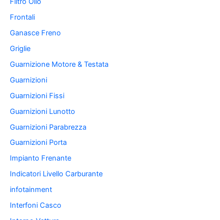
Filtro Olio
Frontali
Ganasce Freno
Griglie
Guarnizione Motore & Testata
Guarnizioni
Guarnizioni Fissi
Guarnizioni Lunotto
Guarnizioni Parabrezza
Guarnizioni Porta
Impianto Frenante
Indicatori Livello Carburante
infotainment
Interfoni Casco