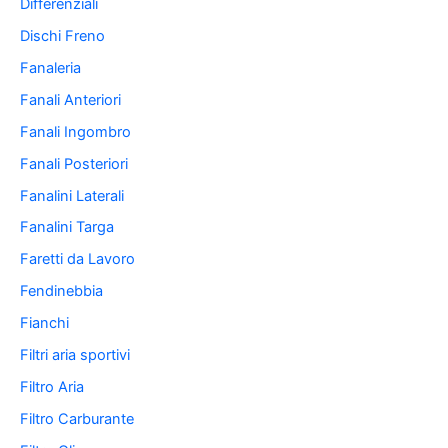
Differenziali
Dischi Freno
Fanaleria
Fanali Anteriori
Fanali Ingombro
Fanali Posteriori
Fanalini Laterali
Fanalini Targa
Faretti da Lavoro
Fendinebbia
Fianchi
Filtri aria sportivi
Filtro Aria
Filtro Carburante