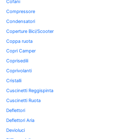
Cofani
Compressore
Condensatori
Coperture Bici/Scooter
Coppa ruota
Copri Camper
Coprisedili
Coprivolanti
Cristalli
Cuscinetti Reggispinta
Cuscinetti Ruota
Deflettori
Deflettori Aria
Devioluci