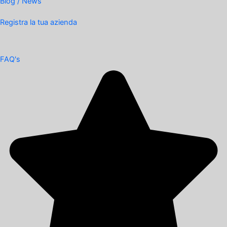
Blog / News
Registra la tua azienda
FAQ's