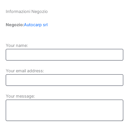
Informazioni Negozio
Negozio:
Autocarp srl
Your name:
Your email address:
Your message: