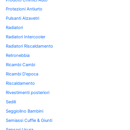
Protezioni Antiurto
Pulsanti Alzavetri
Radiatori
Radiatori Intercooler
Radiatori Riscaldamento
Retronebbia
Ricambi Cambi
Ricambi D'epoca
Riscaldamento
Rivestimenti posteriori
Sedili
Seggiolino Bambini
Semiassi Cuffie & Giunti
Sensori Usura