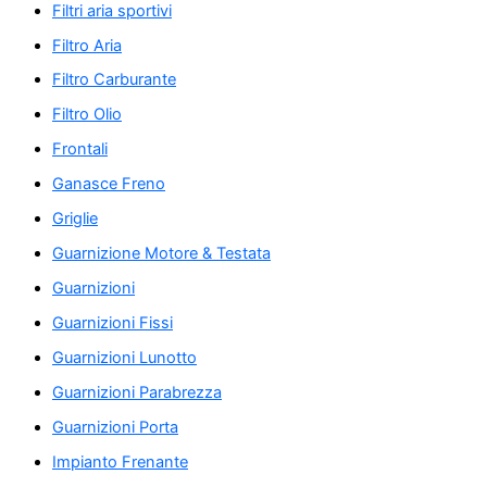
Filtri aria sportivi
Filtro Aria
Filtro Carburante
Filtro Olio
Frontali
Ganasce Freno
Griglie
Guarnizione Motore & Testata
Guarnizioni
Guarnizioni Fissi
Guarnizioni Lunotto
Guarnizioni Parabrezza
Guarnizioni Porta
Impianto Frenante