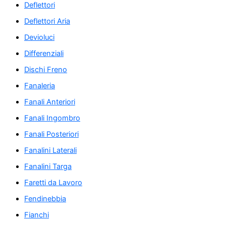
Deflettori
Deflettori Aria
Devioluci
Differenziali
Dischi Freno
Fanaleria
Fanali Anteriori
Fanali Ingombro
Fanali Posteriori
Fanalini Laterali
Fanalini Targa
Faretti da Lavoro
Fendinebbia
Fianchi