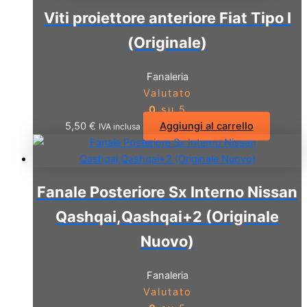
Viti proiettore anteriore Fiat Tipo I
(Originale)
Fanaleria
Valutato
0
su 5
5,50
€
Aggiungi al carrello
IVA inclusa
Fanale Posteriore Sx Interno Nissan
Qashqai,Qashqai+2 (Originale
Nuovo)
Fanaleria
Valutato