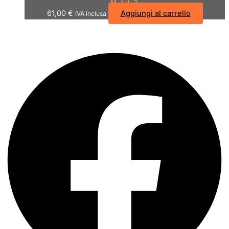
0
su 5
61,00
€
Aggiungi al carrello
IVA inclusa