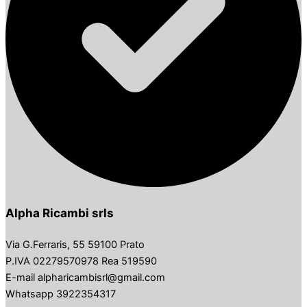
Alpha Ricambi srls
Via G.Ferraris, 55 59100 Prato
P.IVA 02279570978 Rea 519590
E-mail alpharicambisrl@gmail.com
Whatsapp 3922354317