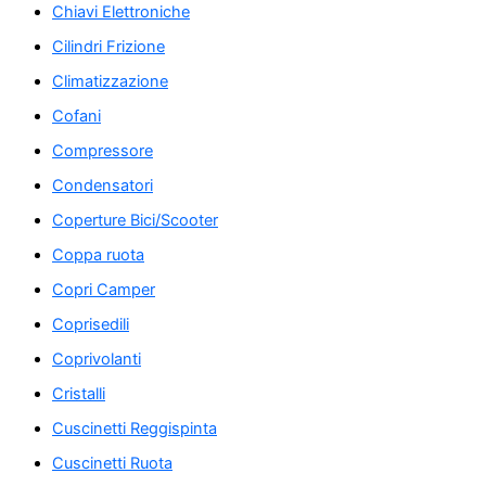
Chiavi Elettroniche
Cilindri Frizione
Climatizzazione
Cofani
Compressore
Condensatori
Coperture Bici/Scooter
Coppa ruota
Copri Camper
Coprisedili
Coprivolanti
Cristalli
Cuscinetti Reggispinta
Cuscinetti Ruota