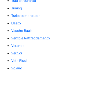
Tubi carburante
Tuning
Turbocompressori
Usato
Vasche Baule
Ventole Raffreddamento
Verande
Vernici
Vetri Fissi
Volano