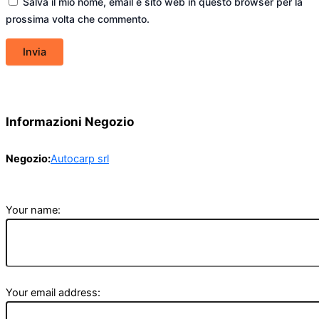
Salva il mio nome, email e sito web in questo browser per la
prossima volta che commento.
Informazioni Negozio
Negozio:
Autocarp srl
Your name:
Your email address: