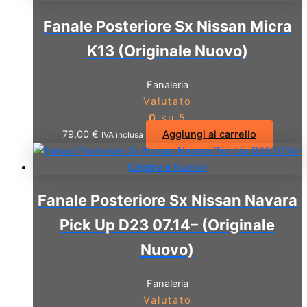
Fanale Posteriore Sx Nissan Micra
K13 (Originale Nuovo)
Fanaleria
Valutato
0
su 5
79,00
€
Aggiungi al carrello
IVA inclusa
Fanale Posteriore Sx Nissan Navara
Pick Up D23 07.14– (Originale
Nuovo)
Fanaleria
Valutato