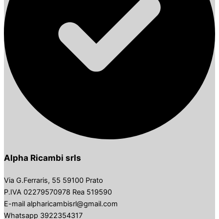
Alpha Ricambi srls
Via G.Ferraris, 55 59100 Prato
P.IVA 02279570978 Rea 519590
E-mail alpharicambisrl@gmail.com
Whatsapp 3922354317