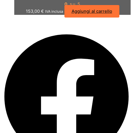
0
su 5
153,00
€
Aggiungi al carrello
IVA inclusa