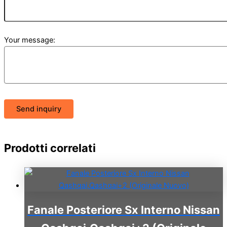
Your message:
Send inquiry
Prodotti correlati
Fanale Posteriore Sx Interno Nissan