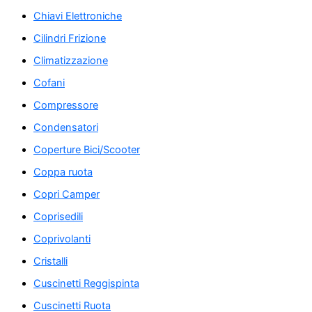
Chiavi Elettroniche
Cilindri Frizione
Climatizzazione
Cofani
Compressore
Condensatori
Coperture Bici/Scooter
Coppa ruota
Copri Camper
Coprisedili
Coprivolanti
Cristalli
Cuscinetti Reggispinta
Cuscinetti Ruota