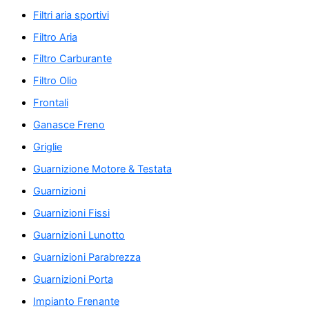
Filtri aria sportivi
Filtro Aria
Filtro Carburante
Filtro Olio
Frontali
Ganasce Freno
Griglie
Guarnizione Motore & Testata
Guarnizioni
Guarnizioni Fissi
Guarnizioni Lunotto
Guarnizioni Parabrezza
Guarnizioni Porta
Impianto Frenante