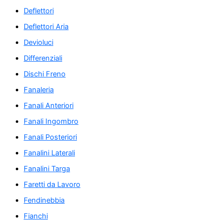
Deflettori
Deflettori Aria
Devioluci
Differenziali
Dischi Freno
Fanaleria
Fanali Anteriori
Fanali Ingombro
Fanali Posteriori
Fanalini Laterali
Fanalini Targa
Faretti da Lavoro
Fendinebbia
Fianchi