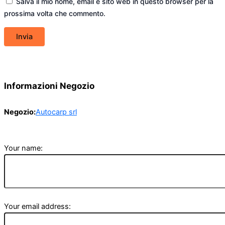
Salva il mio nome, email e sito web in questo browser per la
prossima volta che commento.
Informazioni Negozio
Negozio:
Autocarp srl
Your name:
Your email address: