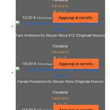
Fanaleria
Valutato
0
su 5
53,50
€
Aggiungi al carrello
IVA inclusa
Faro Anteriore Dx Nissan Micra K12 (Originale Nuovo)
Fanaleria
Valutato
0
su 5
116,00
€
Aggiungi al carrello
IVA inclusa
Fanale Posteriore Dx Nissan Note (Originale Nuovo)
Fanaleria
Valutato
0
su 5