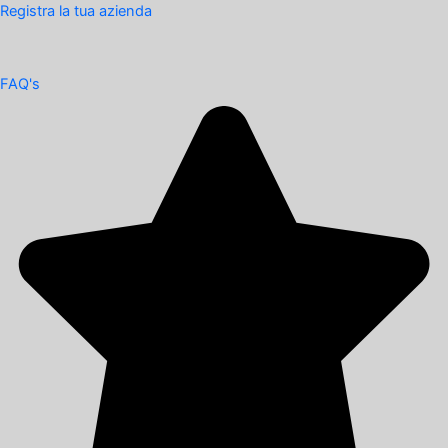
Registra la tua azienda
FAQ's