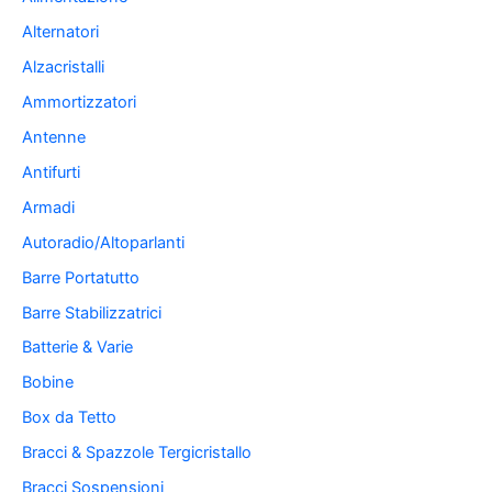
Alternatori
Alzacristalli
Ammortizzatori
Antenne
Antifurti
Armadi
Autoradio/Altoparlanti
Barre Portatutto
Barre Stabilizzatrici
Batterie & Varie
Bobine
Box da Tetto
Bracci & Spazzole Tergicristallo
Bracci Sospensioni