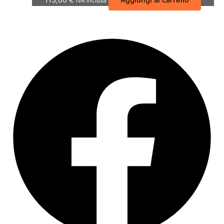
113,00
€
Aggiungi al carrello
IVA inclusa