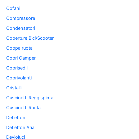
Cofani
Compressore
Condensatori
Coperture Bici/Scooter
Coppa ruota
Copri Camper
Coprisedili
Coprivolanti
Cristalli
Cuscinetti Reggispinta
Cuscinetti Ruota
Deflettori
Deflettori Aria
Devioluci