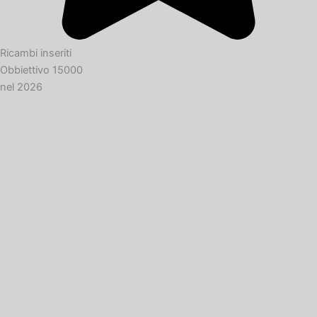
Ricambi inseriti
Obbiettivo 15000
nel 2026