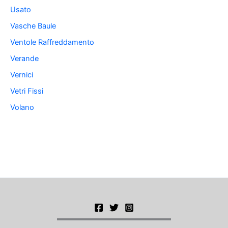
Usato
Vasche Baule
Ventole Raffreddamento
Verande
Vernici
Vetri Fissi
Volano