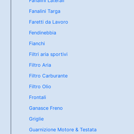
Fanalini Laterali
Fanalini Targa
Faretti da Lavoro
Fendinebbia
Fianchi
Filtri aria sportivi
Filtro Aria
Filtro Carburante
Filtro Olio
Frontali
Ganasce Freno
Griglie
Guarnizione Motore & Testata