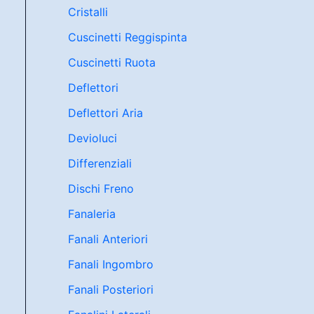
Cristalli
Cuscinetti Reggispinta
Cuscinetti Ruota
Deflettori
Deflettori Aria
Devioluci
Differenziali
Dischi Freno
Fanaleria
Fanali Anteriori
Fanali Ingombro
Fanali Posteriori