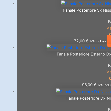
Fanale Posteriore Sx Nis
F
V
72,00
€
IVA inclusa
Fanale Posteriore Esterno D
F
V
96,00
€
IVA incl
Fanale Posteriore Dx Ni
F