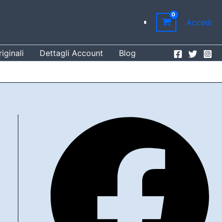
Accedi
iginali
Dettagli Account
Blog