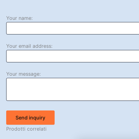
Your name:
Your email address:
Your message:
Send inquiry
Prodotti correlati