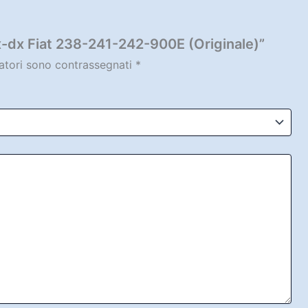
x-dx Fiat 238-241-242-900E (Originale)”
gatori sono contrassegnati
*