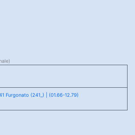
nale)
41 Furgonato (241_) | (01.66-12.79)