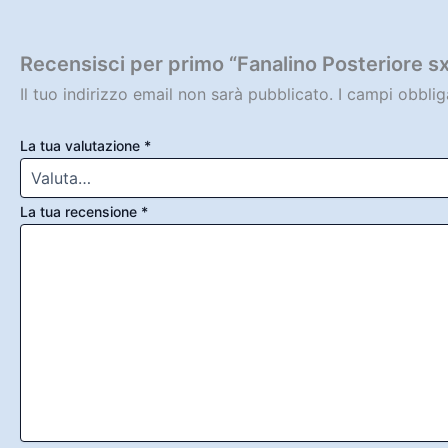
Recensisci per primo “Fanalino Posteriore s
Il tuo indirizzo email non sarà pubblicato.
I campi obbli
La tua valutazione
*
La tua recensione
*