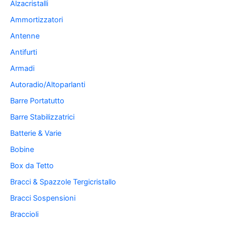
Alzacristalli
Ammortizzatori
Antenne
Antifurti
Armadi
Autoradio/Altoparlanti
Barre Portatutto
Barre Stabilizzatrici
Batterie & Varie
Bobine
Box da Tetto
Bracci & Spazzole Tergicristallo
Bracci Sospensioni
Braccioli