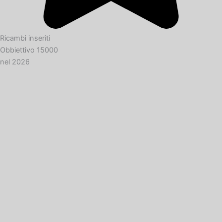
Ricambi inseriti
Obbiettivo 15000
nel 2026