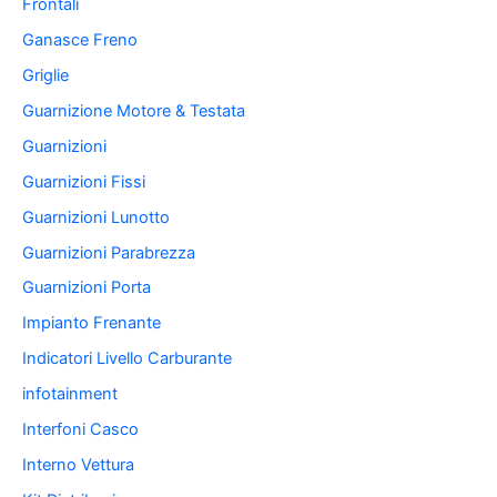
Frontali
Ganasce Freno
Griglie
Guarnizione Motore & Testata
Guarnizioni
Guarnizioni Fissi
Guarnizioni Lunotto
Guarnizioni Parabrezza
Guarnizioni Porta
Impianto Frenante
Indicatori Livello Carburante
infotainment
Interfoni Casco
Interno Vettura