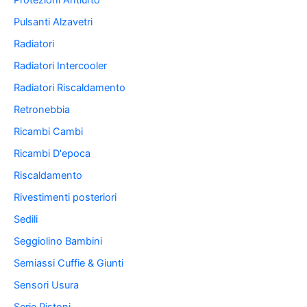
Protezioni Antiurto
Pulsanti Alzavetri
Radiatori
Radiatori Intercooler
Radiatori Riscaldamento
Retronebbia
Ricambi Cambi
Ricambi D'epoca
Riscaldamento
Rivestimenti posteriori
Sedili
Seggiolino Bambini
Semiassi Cuffie & Giunti
Sensori Usura
Serie Pistoni