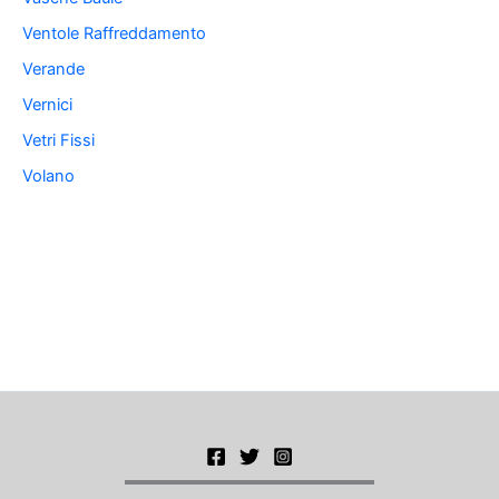
Ventole Raffreddamento
Verande
Vernici
Vetri Fissi
Volano