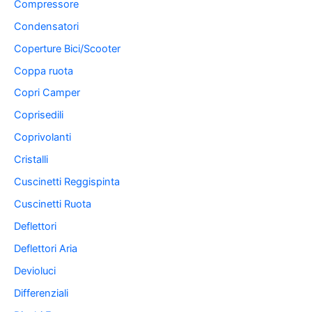
Compressore
Condensatori
Coperture Bici/Scooter
Coppa ruota
Copri Camper
Coprisedili
Coprivolanti
Cristalli
Cuscinetti Reggispinta
Cuscinetti Ruota
Deflettori
Deflettori Aria
Devioluci
Differenziali