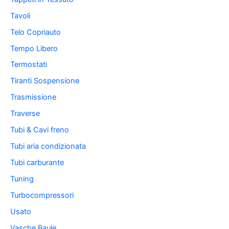
Tavoli
Telo Copriauto
Tempo Libero
Termostati
Tiranti Sospensione
Trasmissione
Traverse
Tubi & Cavi freno
Tubi aria condizionata
Tubi carburante
Tuning
Turbocompressori
Usato
Vasche Baule