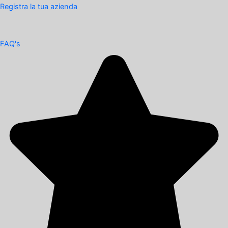
Registra la tua azienda
FAQ's