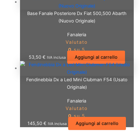
Base Fanale Posteriore Dx Fiat 500,500 Abarth
(Nuovo Originale)
Fanaleria
Valutato
0
su 5
53,50
€
Aggiungi al carrello
IVA inclusa
Fendinebbia Dx a Led Mini Clubman F54 (Usato
Originale)
Fanaleria
Valutato
0
su 5
145,50
€
Aggiungi al carrello
IVA inclusa