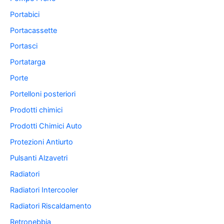
Portabici
Portacassette
Portasci
Portatarga
Porte
Portelloni posteriori
Prodotti chimici
Prodotti Chimici Auto
Protezioni Antiurto
Pulsanti Alzavetri
Radiatori
Radiatori Intercooler
Radiatori Riscaldamento
Retronebbia