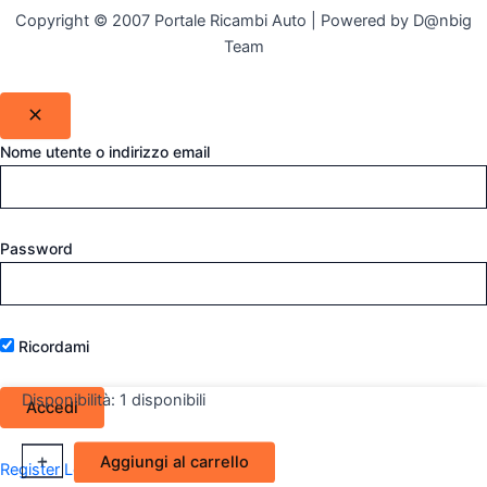
Copyright © 2007 Portale Ricambi Auto | Powered by D@nbig
Team
Nome utente o indirizzo email
Password
Ricordami
Disponibilità:
1 disponibili
Fanalino
+
-
Aggiungi al carrello
Register
Lost your password?
freccia