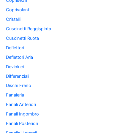
Coprisedili
Coprivolanti
Cristalli
Cuscinetti Reggispinta
Cuscinetti Ruota
Deflettori
Deflettori Aria
Devioluci
Differenziali
Dischi Freno
Fanaleria
Fanali Anteriori
Fanali Ingombro
Fanali Posteriori