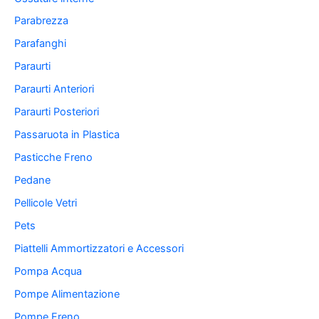
Parabrezza
Parafanghi
Paraurti
Paraurti Anteriori
Paraurti Posteriori
Passaruota in Plastica
Pasticche Freno
Pedane
Pellicole Vetri
Pets
Piattelli Ammortizzatori e Accessori
Pompa Acqua
Pompe Alimentazione
Pompe Freno