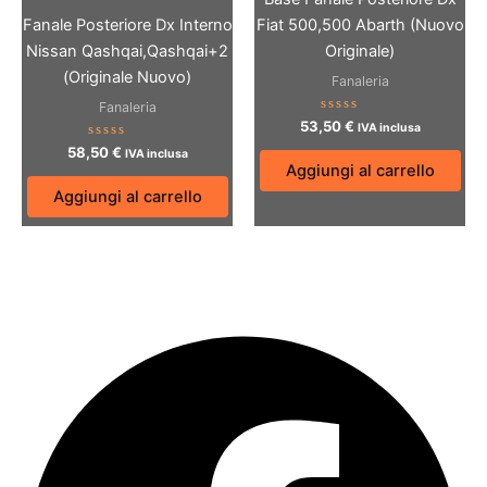
Fanale Posteriore Dx Interno
Fiat 500,500 Abarth (Nuovo
Nissan Qashqai,Qashqai+2
Originale)
(Originale Nuovo)
Fanaleria
Fanaleria
Valutato
53,50
€
IVA inclusa
0
Valutato
su
58,50
€
IVA inclusa
0
5
Aggiungi al carrello
su
5
Aggiungi al carrello