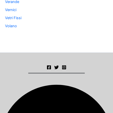
Verande
Vernici
Vetri Fissi
Volano