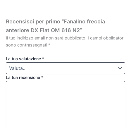
Recensisci per primo “Fanalino freccia
anteriore DX Fiat OM 616 N2”
Il tuo indirizzo email non sarà pubblicato.
I campi obbligatori
sono contrassegnati
*
La tua valutazione
*
La tua recensione
*