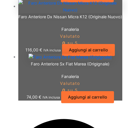
Faro Anteriore Dx Nissan Micra K12 (Originale Nuovo)
Fanaleria
Valutato
0
su 5
116,00
€
Aggiungi al carrello
IVA inclusa
Faro Anteriore Sx Fiat Marea (Origignale)
Fanaleria
Valutato
0
su 5
74,00
€
Aggiungi al carrello
IVA inclusa