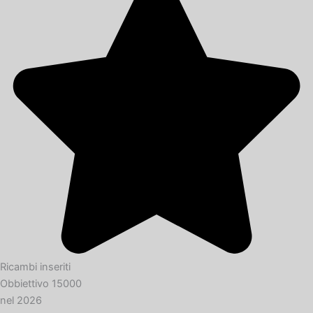
Ricambi inseriti
Obbiettivo 15000
nel 2026