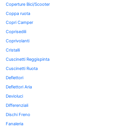
Coperture Bici/Scooter
Coppa ruota
Copri Camper
Coprisedili
Coprivolanti
Cristalli
Cuscinetti Reggispinta
Cuscinetti Ruota
Deflettori
Deflettori Aria
Devioluci
Differenziali
Dischi Freno
Fanaleria