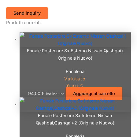
Send inquiry
Prodotti correlati
Fanale Posteriore Sx Esterno Nissan Qashqai (
Originale Nuovo)
Fanaleria
Valutato
0
su 5
94,00
€
Aggiungi al carrello
IVA inclusa
Fanale Posteriore Sx Interno Nissan
Qashqai,Qashqai+2 (Originale Nuovo)
Fanaleria