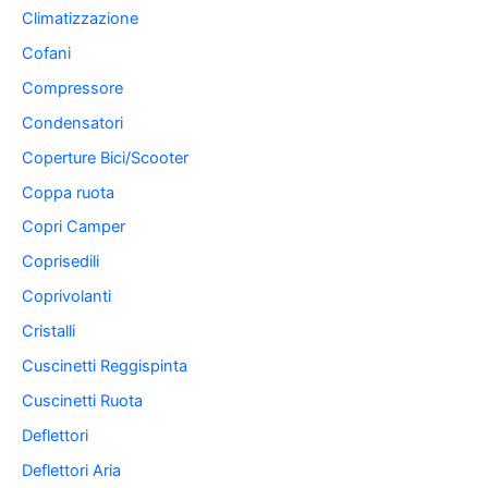
Climatizzazione
Cofani
Compressore
Condensatori
Coperture Bici/Scooter
Coppa ruota
Copri Camper
Coprisedili
Coprivolanti
Cristalli
Cuscinetti Reggispinta
Cuscinetti Ruota
Deflettori
Deflettori Aria