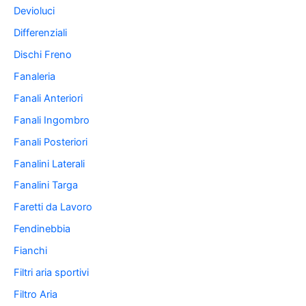
Devioluci
Differenziali
Dischi Freno
Fanaleria
Fanali Anteriori
Fanali Ingombro
Fanali Posteriori
Fanalini Laterali
Fanalini Targa
Faretti da Lavoro
Fendinebbia
Fianchi
Filtri aria sportivi
Filtro Aria