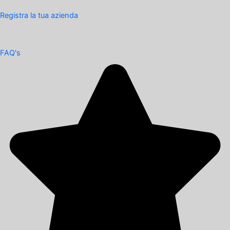
Registra la tua azienda
FAQ's