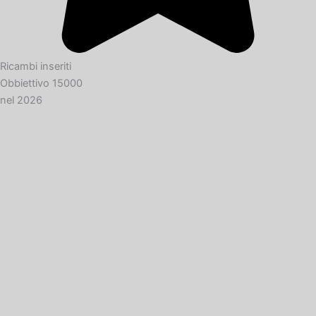
Ricambi inseriti
Obbiettivo 15000
nel 2026