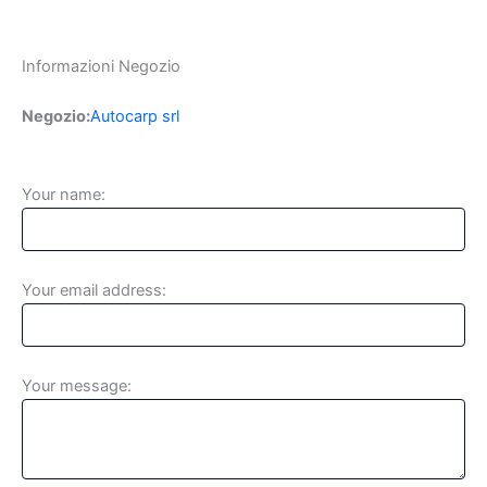
Informazioni Negozio
Negozio:
Autocarp srl
Your name:
Your email address:
Your message: