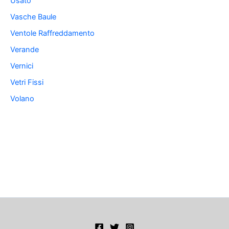
Usato
Vasche Baule
Ventole Raffreddamento
Verande
Vernici
Vetri Fissi
Volano