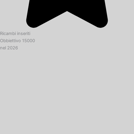
Ricambi inseriti
Obbiettivo 15000
nel 2026