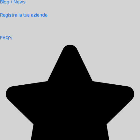
Blog / News
Registra la tua azienda
FAQ's