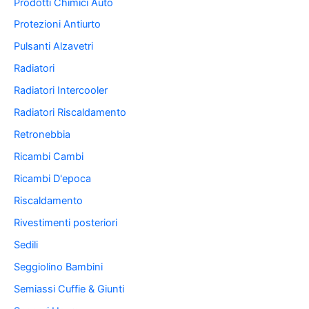
Prodotti Chimici Auto
Protezioni Antiurto
Pulsanti Alzavetri
Radiatori
Radiatori Intercooler
Radiatori Riscaldamento
Retronebbia
Ricambi Cambi
Ricambi D'epoca
Riscaldamento
Rivestimenti posteriori
Sedili
Seggiolino Bambini
Semiassi Cuffie & Giunti