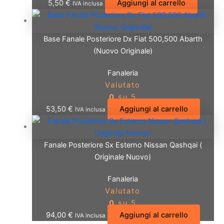
5,50
€
Aggiungi al carrello
IVA inclusa
Base Fanale Posteriore Dx Fiat 500,500 Abarth
(Nuovo Originale)
Fanaleria
Valutato
0
su 5
53,50
€
Aggiungi al carrello
IVA inclusa
Fanale Posteriore Sx Esterno Nissan Qashqai (
Originale Nuovo)
Fanaleria
Valutato
0
su 5
94,00
€
Aggiungi al carrello
IVA inclusa