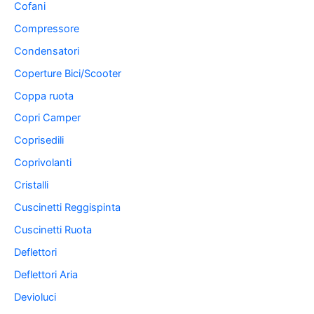
Cofani
Compressore
Condensatori
Coperture Bici/Scooter
Coppa ruota
Copri Camper
Coprisedili
Coprivolanti
Cristalli
Cuscinetti Reggispinta
Cuscinetti Ruota
Deflettori
Deflettori Aria
Devioluci