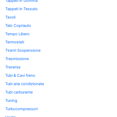
Tappeti in Gomma
Tappeti in Tessuto
Tavoli
Telo Copriauto
Tempo Libero
Termostati
Tiranti Sospensione
Trasmissione
Traverse
Tubi & Cavi freno
Tubi aria condizionata
Tubi carburante
Tuning
Turbocompressori