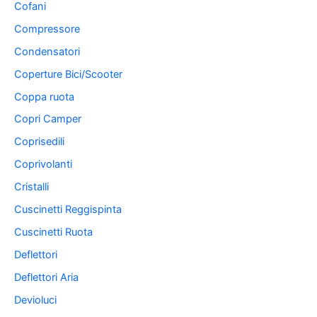
Cofani
Compressore
Condensatori
Coperture Bici/Scooter
Coppa ruota
Copri Camper
Coprisedili
Coprivolanti
Cristalli
Cuscinetti Reggispinta
Cuscinetti Ruota
Deflettori
Deflettori Aria
Devioluci