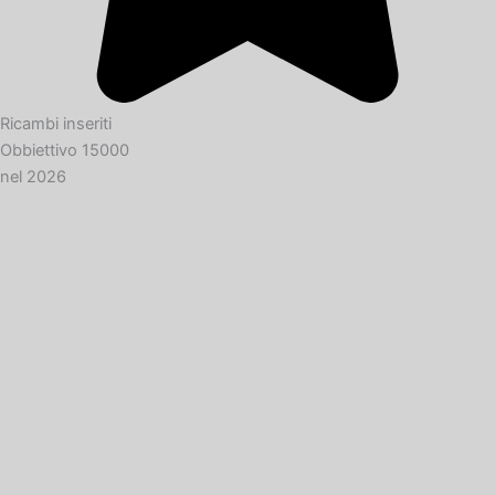
Ricambi inseriti
Obbiettivo 15000
nel 2026