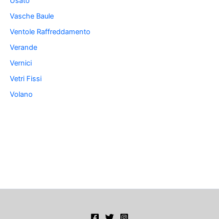
Usato
Vasche Baule
Ventole Raffreddamento
Verande
Vernici
Vetri Fissi
Volano