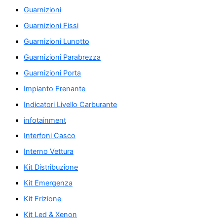
Guarnizioni
Guarnizioni Fissi
Guarnizioni Lunotto
Guarnizioni Parabrezza
Guarnizioni Porta
Impianto Frenante
Indicatori Livello Carburante
infotainment
Interfoni Casco
Interno Vettura
Kit Distribuzione
Kit Emergenza
Kit Frizione
Kit Led & Xenon