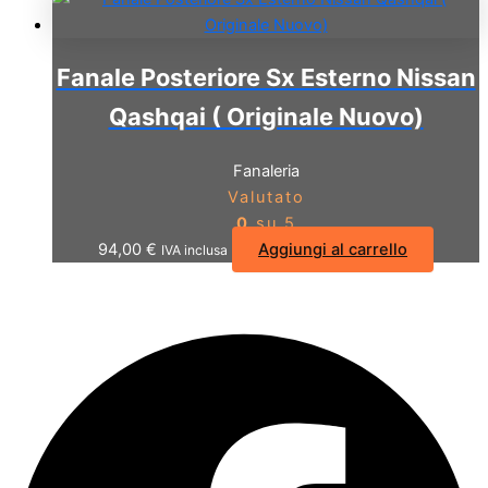
Fanale Posteriore Sx Esterno Nissan
Qashqai ( Originale Nuovo)
Fanaleria
Valutato
0
su 5
94,00
€
Aggiungi al carrello
IVA inclusa