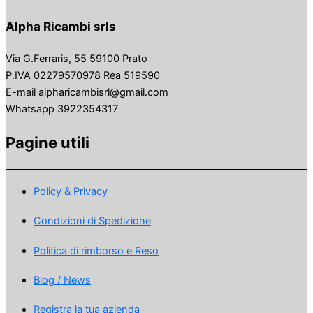
Alpha Ricambi srls
Via G.Ferraris, 55 59100 Prato
P.IVA 02279570978 Rea 519590
E-mail alpharicambisrl@gmail.com
Whatsapp 3922354317
Pagine utili
Policy & Privacy
Condizioni di Spedizione
Politica di rimborso e Reso
Blog / News
Registra la tua azienda