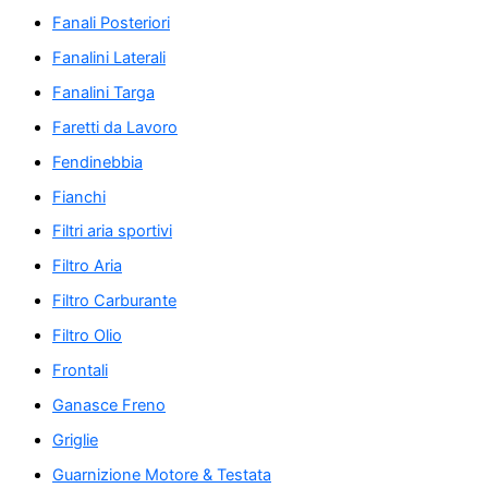
Fanali Posteriori
Fanalini Laterali
Fanalini Targa
Faretti da Lavoro
Fendinebbia
Fianchi
Filtri aria sportivi
Filtro Aria
Filtro Carburante
Filtro Olio
Frontali
Ganasce Freno
Griglie
Guarnizione Motore & Testata