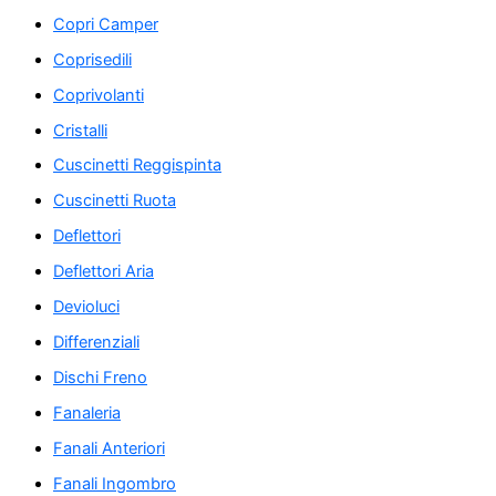
Copri Camper
Coprisedili
Coprivolanti
Cristalli
Cuscinetti Reggispinta
Cuscinetti Ruota
Deflettori
Deflettori Aria
Devioluci
Differenziali
Dischi Freno
Fanaleria
Fanali Anteriori
Fanali Ingombro