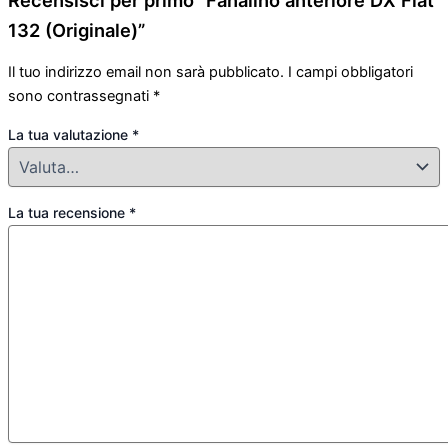
Recensisci per primo “Fanalino anteriore DX Fiat
132 (Originale)”
Il tuo indirizzo email non sarà pubblicato.
I campi obbligatori
sono contrassegnati
*
La tua valutazione
*
La tua recensione
*