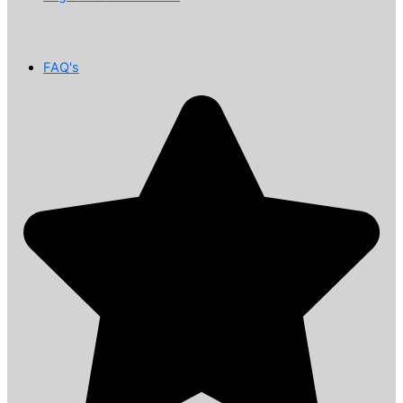
FAQ's