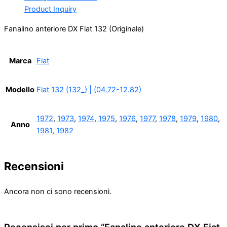
Product Inquiry
Fanalino anteriore DX Fiat 132 (Originale)
Marca
Fiat
Modello
Fiat 132 (132_) | (04.72-12.82)
1972
,
1973
,
1974
,
1975
,
1976
,
1977
,
1978
,
1979
,
1980
,
Anno
1981
,
1982
Recensioni
Ancora non ci sono recensioni.