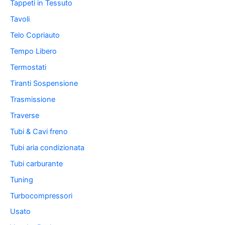
Tappeti in Tessuto
Tavoli
Telo Copriauto
Tempo Libero
Termostati
Tiranti Sospensione
Trasmissione
Traverse
Tubi & Cavi freno
Tubi aria condizionata
Tubi carburante
Tuning
Turbocompressori
Usato