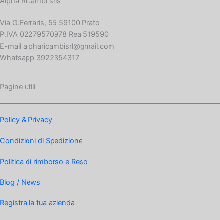
Alpha Ricambi srls
Via G.Ferraris, 55 59100 Prato
P.IVA 02279570978 Rea 519590
E-mail alpharicambisrl@gmail.com
Whatsapp 3922354317
Pagine utili
Policy & Privacy
Condizioni di Spedizione
Politica di rimborso e Reso
Blog / News
Registra la tua azienda