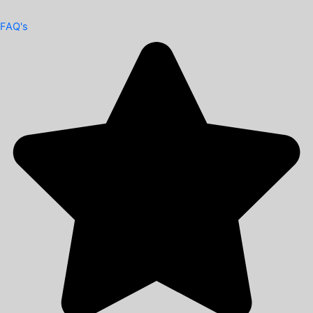
FAQ's