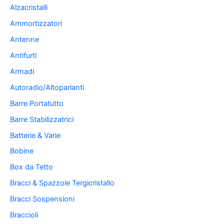
Alzacristalli
Ammortizzatori
Antenne
Antifurti
Armadi
Autoradio/Altoparlanti
Barre Portatutto
Barre Stabilizzatrici
Batterie & Varie
Bobine
Box da Tetto
Bracci & Spazzole Tergicristallo
Bracci Sospensioni
Braccioli