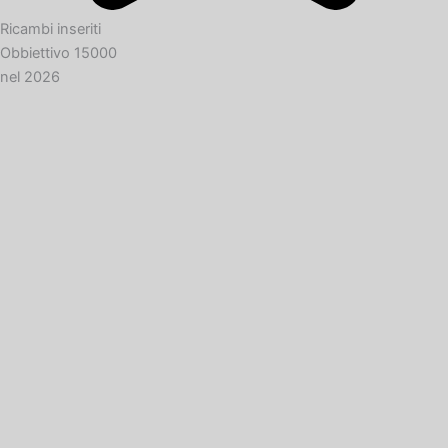
Ricambi inseriti
Obbiettivo 15000
nel 2026