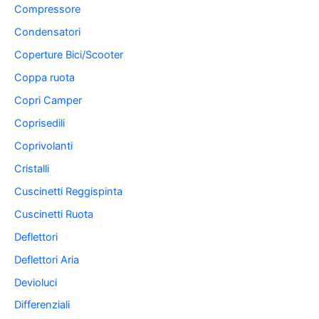
Compressore
Condensatori
Coperture Bici/Scooter
Coppa ruota
Copri Camper
Coprisedili
Coprivolanti
Cristalli
Cuscinetti Reggispinta
Cuscinetti Ruota
Deflettori
Deflettori Aria
Devioluci
Differenziali