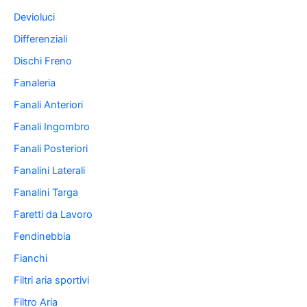
Devioluci
Differenziali
Dischi Freno
Fanaleria
Fanali Anteriori
Fanali Ingombro
Fanali Posteriori
Fanalini Laterali
Fanalini Targa
Faretti da Lavoro
Fendinebbia
Fianchi
Filtri aria sportivi
Filtro Aria