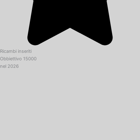
Ricambi inseriti
Obbiettivo 15000
nel 2026