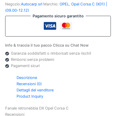
Opel
Negozio:
Autocarp srl
Marchio:
OPEL
,
Opel Corsa C (X01) |
Corsa
(09.00-12.12)
C
Pagamento sicuro garantito
quantità
Info & traccia il tuo pacco Clicca su Chat Now
Garanzia soddisfatti o rimborsati senza rischi!
Rimborsi senza problemi
Pagamenti sicuri
Descrizione
Recensioni (0)
Dettagli del venditore
Product Inquiry
Fanale retronebbia DX Opel Corsa C
Recensioni