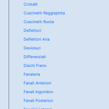
Cristalli
Cuscinetti Reggispinta
Cuscinetti Ruota
Deflettori
Deflettori Aria
Devioluci
Differenziali
Dischi Freno
Fanaleria
Fanali Anteriori
Fanali Ingombro
Fanali Posteriori