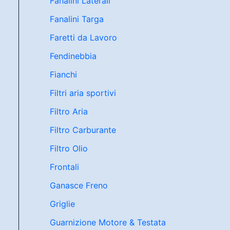
Fanalini Laterali
Fanalini Targa
Faretti da Lavoro
Fendinebbia
Fianchi
Filtri aria sportivi
Filtro Aria
Filtro Carburante
Filtro Olio
Frontali
Ganasce Freno
Griglie
Guarnizione Motore & Testata