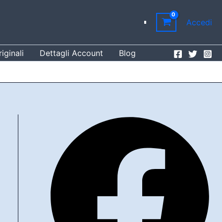
Accedi
iginali
Dettagli Account
Blog