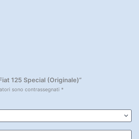
iat 125 Special (Originale)”
gatori sono contrassegnati
*