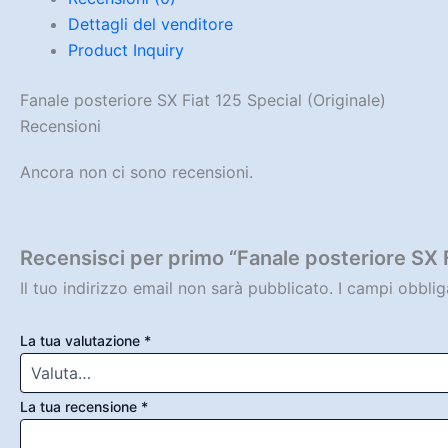
Dettagli del venditore
Product Inquiry
Fanale posteriore SX Fiat 125 Special (Originale)
Recensioni
Ancora non ci sono recensioni.
Recensisci per primo “Fanale posteriore SX F
Il tuo indirizzo email non sarà pubblicato.
I campi obbli
La tua valutazione
*
La tua recensione
*