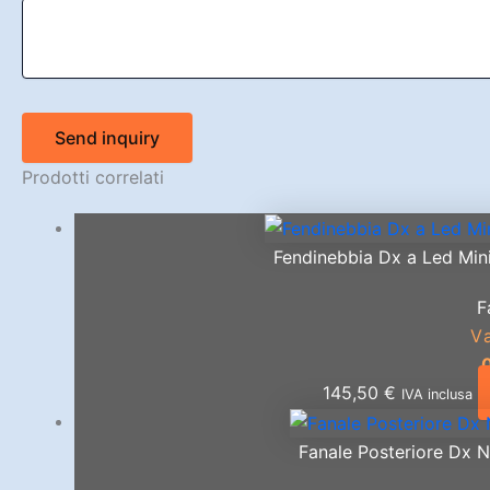
Send inquiry
Prodotti correlati
Fendinebbia Dx a Led Min
F
V
145,50
€
IVA inclusa
Fanale Posteriore Dx N