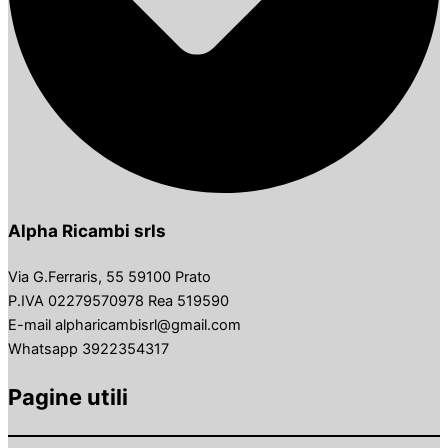
Alpha Ricambi srls
Via G.Ferraris, 55 59100 Prato
P.IVA 02279570978 Rea 519590
E-mail alpharicambisrl@gmail.com
Whatsapp 3922354317
Pagine utili