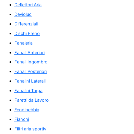
Deflettori Aria
Devioluci
Differenziali
Dischi Freno
Fanaleria
Fanali Anteriori
Fanali Ingombro
Fanali Posteriori
Fanalini Laterali
Fanalini Targa
Faretti da Lavoro
Fendinebbia
Fianchi
Filtri aria sportivi