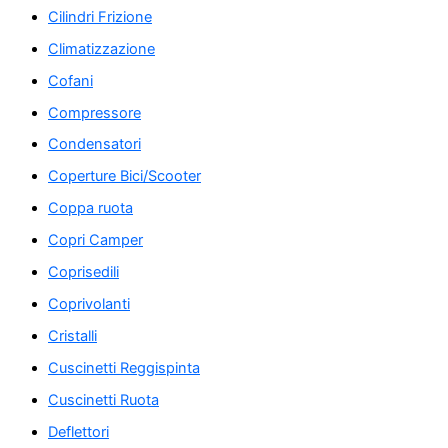
Cilindri Frizione
Climatizzazione
Cofani
Compressore
Condensatori
Coperture Bici/Scooter
Coppa ruota
Copri Camper
Coprisedili
Coprivolanti
Cristalli
Cuscinetti Reggispinta
Cuscinetti Ruota
Deflettori