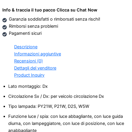
Info & traccia il tuo pacco Clicca su Chat Now
Garanzia soddisfatti o rimborsati senza rischi!
Rimborsi senza problemi
Pagamenti sicuri
Descrizione
Informazioni aggiuntive
Recensioni (0)
Dettagli del venditore
Product Inquiry
Lato montaggio:
Dx
Circolazione Sx / Dx:
per veicolo circolazione Dx
Tipo lampada:
PY21W, P21W, D2S, W5W
Funzione luce / spia:
con luce abbagliante, con luce guida
diurna, con lampeggiatore, con luce di posizione, con luce
anabbagliante