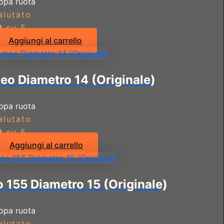
ppa ruota
alutato
0
su 5
Aggiungi al carrello
eo Diametro 14 (Originale)
ppa ruota
alutato
0
su 5
Aggiungi al carrello
 155 Diametro 15 (Originale)
ppa ruota
alutato