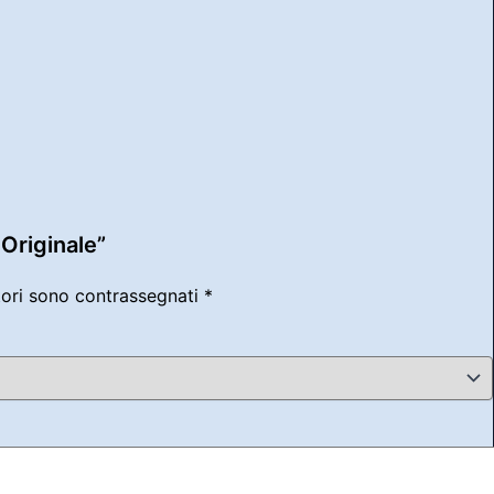
Originale”
tori sono contrassegnati
*