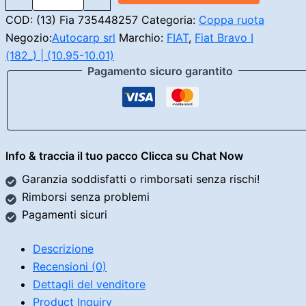
Originale
COD:
(13) Fia 735448257
Categoria:
Coppa ruota
quantità
Negozio:
Autocarp srl
Marchio:
FIAT
,
Fiat Bravo I
(182_) | (10.95-10.01)
Pagamento sicuro garantito
Info & traccia il tuo pacco Clicca su Chat Now
Garanzia soddisfatti o rimborsati senza rischi!
Rimborsi senza problemi
Pagamenti sicuri
Descrizione
Recensioni (0)
Dettagli del venditore
Product Inquiry