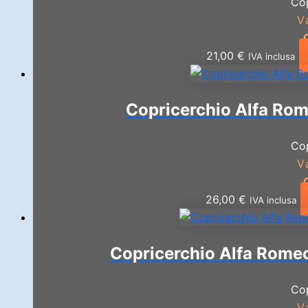
Co
V
21,00
€
IVA inclusa
Copricerchio Alfa Rom
Co
V
26,00
€
IVA inclusa
Copricerchio Alfa Romeo
Co
V