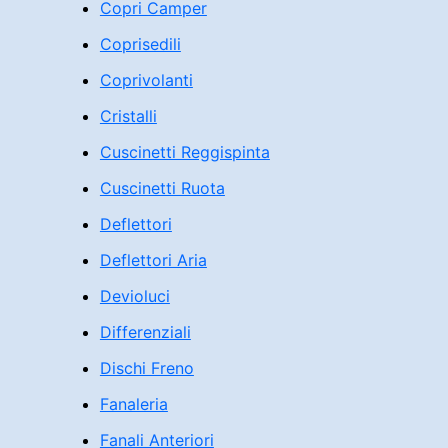
Copri Camper
Coprisedili
Coprivolanti
Cristalli
Cuscinetti Reggispinta
Cuscinetti Ruota
Deflettori
Deflettori Aria
Devioluci
Differenziali
Dischi Freno
Fanaleria
Fanali Anteriori