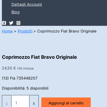
Dettagli Account
Blog
Home
Prodotti
Coprimozzo Fiat Bravo Originale
Coprimozzo Fiat Bravo Originale
24,50
€
IVA inclusa
(13) Fia 735448257
Disponibilità:
5 disponibili
Coprimozzo
Fiat
-
+
Aggiungi al carrello
Bravo