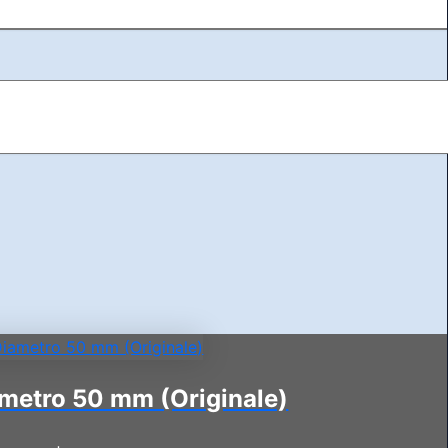
metro 50 mm (Originale)