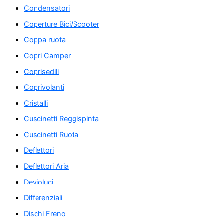
Condensatori
Coperture Bici/Scooter
Coppa ruota
Copri Camper
Coprisedili
Coprivolanti
Cristalli
Cuscinetti Reggispinta
Cuscinetti Ruota
Deflettori
Deflettori Aria
Devioluci
Differenziali
Dischi Freno