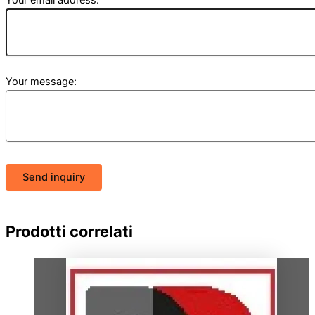
Your email address:
Your message:
Send inquiry
Prodotti correlati