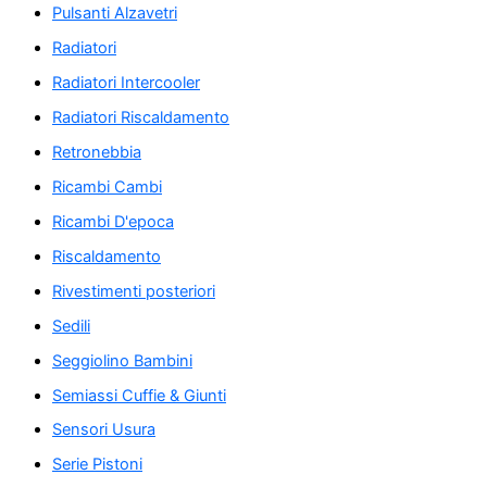
Pulsanti Alzavetri
Radiatori
Radiatori Intercooler
Radiatori Riscaldamento
Retronebbia
Ricambi Cambi
Ricambi D'epoca
Riscaldamento
Rivestimenti posteriori
Sedili
Seggiolino Bambini
Semiassi Cuffie & Giunti
Sensori Usura
Serie Pistoni