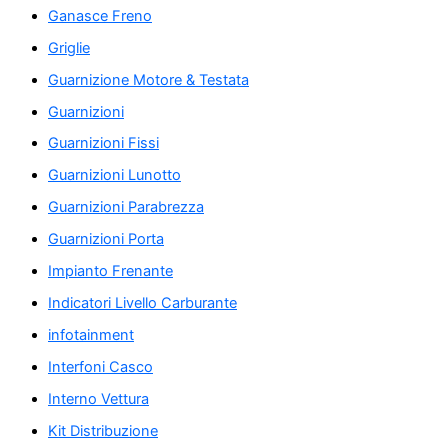
Ganasce Freno
Griglie
Guarnizione Motore & Testata
Guarnizioni
Guarnizioni Fissi
Guarnizioni Lunotto
Guarnizioni Parabrezza
Guarnizioni Porta
Impianto Frenante
Indicatori Livello Carburante
infotainment
Interfoni Casco
Interno Vettura
Kit Distribuzione