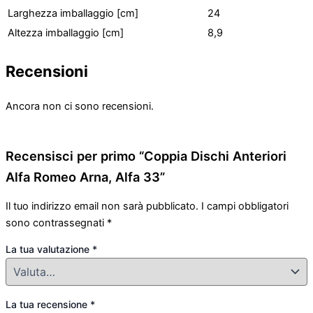
Larghezza imballaggio [cm]
24
Altezza imballaggio [cm]
8,9
Recensioni
Ancora non ci sono recensioni.
Recensisci per primo “Coppia Dischi Anteriori
Alfa Romeo Arna, Alfa 33”
Il tuo indirizzo email non sarà pubblicato.
I campi obbligatori
sono contrassegnati
*
La tua valutazione
*
La tua recensione
*