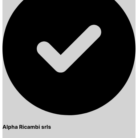
Alpha Ricambi srls