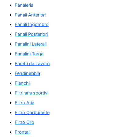
Fanaleria
Fanali Anteriori
Fanali Ingombro
Fanali Posteriori
Fanalini Laterali
Fanalini Targa
Faretti da Lavoro
Fendinebbia
Fianchi
Filtri aria sportivi
Filtro Aria
Filtro Carburante
Filtro Olio
Frontali