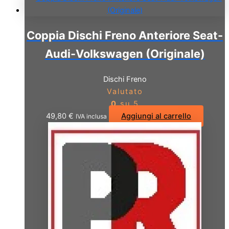
Coppia Dischi Freno Anteriore Seat-
Audi-Volkswagen (Originale)
Dischi Freno
Valutato
0
su 5
49,80
€
Aggiungi al carrello
IVA inclusa