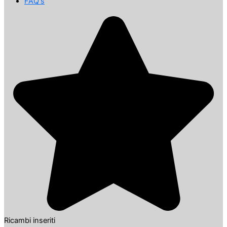
FAQ's
Ricambi inseriti