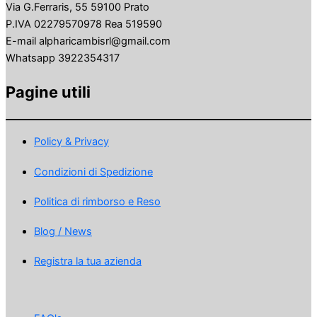
Via G.Ferraris, 55 59100 Prato
P.IVA 02279570978 Rea 519590
E-mail alpharicambisrl@gmail.com
Whatsapp 3922354317
Pagine utili
Policy & Privacy
Condizioni di Spedizione
Politica di rimborso e Reso
Blog / News
Registra la tua azienda