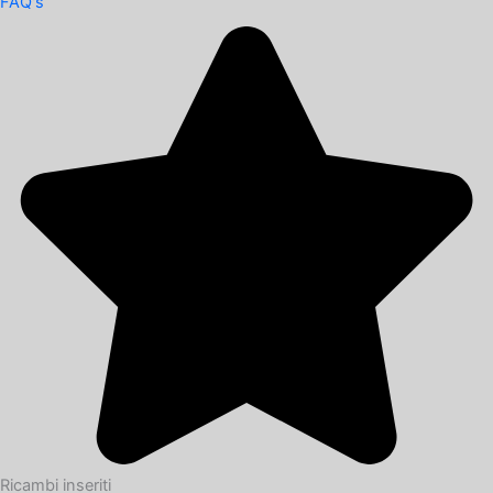
FAQ's
Ricambi inseriti