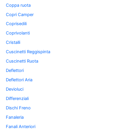
Coppa ruota
Copri Camper
Coprisedili
Coprivolanti
Cristalli
Cuscinetti Reggispinta
Cuscinetti Ruota
Deflettori
Deflettori Aria
Devioluci
Differenziali
Dischi Freno
Fanaleria
Fanali Anteriori