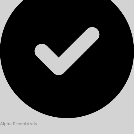
Alpha Ricambi srls