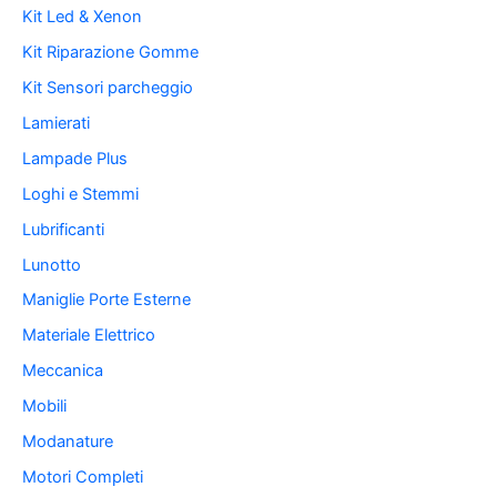
Kit Led & Xenon
Kit Riparazione Gomme
Kit Sensori parcheggio
Lamierati
Lampade Plus
Loghi e Stemmi
Lubrificanti
Lunotto
Maniglie Porte Esterne
Materiale Elettrico
Meccanica
Mobili
Modanature
Motori Completi