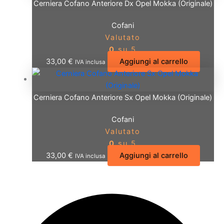
Cerniera Cofano Anteriore Dx Opel Mokka (Originale)
Cofani
Valutato
0
su 5
33,00
€
Aggiungi al carrello
IVA inclusa
Cerniera Cofano Anteriore Sx Opel Mokka (Originale)
Cofani
Valutato
0
su 5
33,00
€
Aggiungi al carrello
IVA inclusa