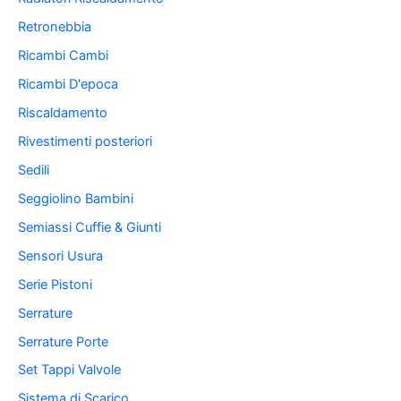
Retronebbia
Ricambi Cambi
Ricambi D'epoca
Riscaldamento
Rivestimenti posteriori
Sedili
Seggiolino Bambini
Semiassi Cuffie & Giunti
Sensori Usura
Serie Pistoni
Serrature
Serrature Porte
Set Tappi Valvole
Sistema di Scarico