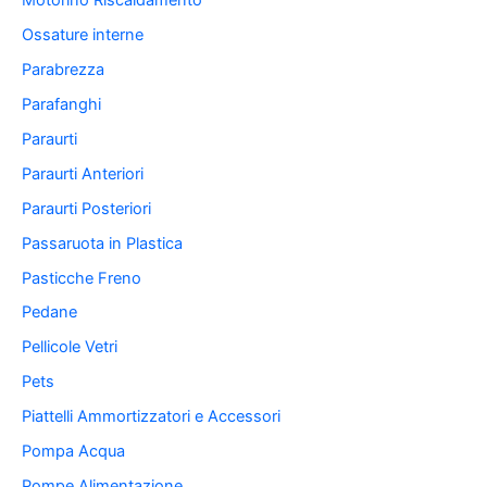
Motorino Riscaldamento
Ossature interne
Parabrezza
Parafanghi
Paraurti
Paraurti Anteriori
Paraurti Posteriori
Passaruota in Plastica
Pasticche Freno
Pedane
Pellicole Vetri
Pets
Piattelli Ammortizzatori e Accessori
Pompa Acqua
Pompe Alimentazione