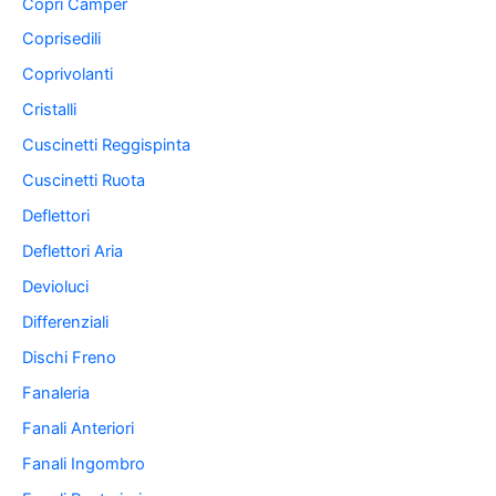
Copri Camper
Coprisedili
Coprivolanti
Cristalli
Cuscinetti Reggispinta
Cuscinetti Ruota
Deflettori
Deflettori Aria
Devioluci
Differenziali
Dischi Freno
Fanaleria
Fanali Anteriori
Fanali Ingombro