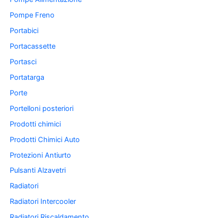
Pompe Freno
Portabici
Portacassette
Portasci
Portatarga
Porte
Portelloni posteriori
Prodotti chimici
Prodotti Chimici Auto
Protezioni Antiurto
Pulsanti Alzavetri
Radiatori
Radiatori Intercooler
Radiatori Riscaldamento