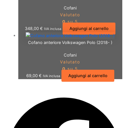
Cofani
Valutato
0
su 5
348,00
€
Aggiungi al carrello
IVA inclusa
Cofano anteriore Volkswagen Polo (2018- )
Cofani
Valutato
0
su 5
69,00
€
Aggiungi al carrello
IVA inclusa