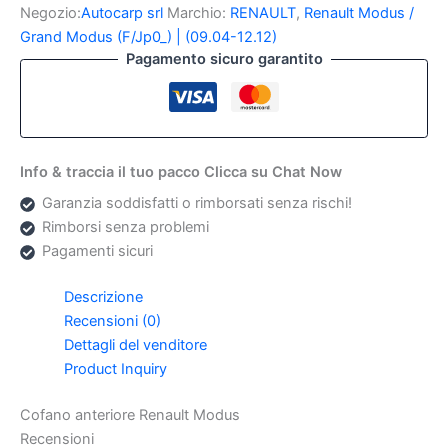
Modus
Negozio:
Autocarp srl
Marchio:
RENAULT
,
Renault Modus /
quantità
Grand Modus (F/Jp0_) | (09.04-12.12)
Pagamento sicuro garantito
Info & traccia il tuo pacco Clicca su Chat Now
Garanzia soddisfatti o rimborsati senza rischi!
Rimborsi senza problemi
Pagamenti sicuri
Descrizione
Recensioni (0)
Dettagli del venditore
Product Inquiry
Cofano anteriore Renault Modus
Recensioni