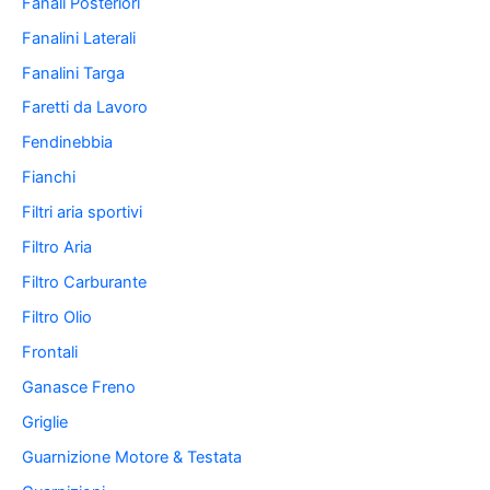
Fanali Posteriori
Fanalini Laterali
Fanalini Targa
Faretti da Lavoro
Fendinebbia
Fianchi
Filtri aria sportivi
Filtro Aria
Filtro Carburante
Filtro Olio
Frontali
Ganasce Freno
Griglie
Guarnizione Motore & Testata