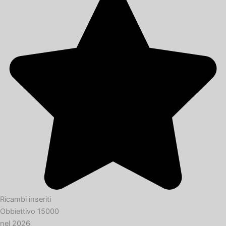
Ricambi inseriti
Obbiettivo 15000
nel 2026