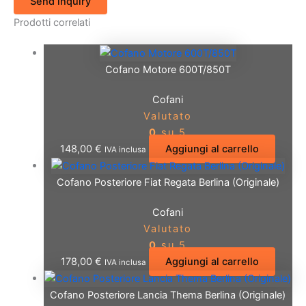
Send inquiry
Prodotti correlati
Cofano Motore 600T/850T
Cofani
Valutato
0
su 5
148,00
€
Aggiungi al carrello
IVA inclusa
Cofano Posteriore Fiat Regata Berlina (Originale)
Cofani
Valutato
0
su 5
178,00
€
Aggiungi al carrello
IVA inclusa
Cofano Posteriore Lancia Thema Berlina (Originale)