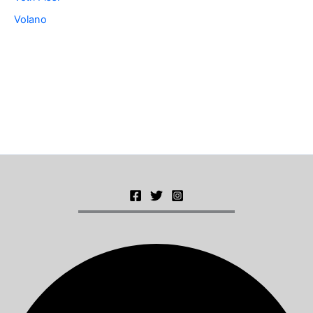
Volano