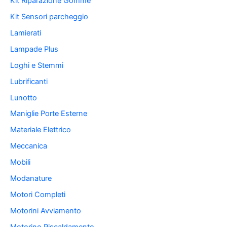
Kit Riparazione Gomme
Kit Sensori parcheggio
Lamierati
Lampade Plus
Loghi e Stemmi
Lubrificanti
Lunotto
Maniglie Porte Esterne
Materiale Elettrico
Meccanica
Mobili
Modanature
Motori Completi
Motorini Avviamento