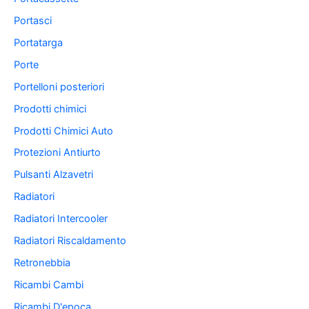
Portasci
Portatarga
Porte
Portelloni posteriori
Prodotti chimici
Prodotti Chimici Auto
Protezioni Antiurto
Pulsanti Alzavetri
Radiatori
Radiatori Intercooler
Radiatori Riscaldamento
Retronebbia
Ricambi Cambi
Ricambi D'epoca