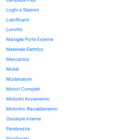
Loghi e Stemmi
Lubrificanti
Lunotto
Maniglie Porte Esterne
Materiale Elettrico
Meccanica
Mobili
Modanature
Motori Completi
Motorini Avviamento
Motorino Riscaldamento
Ossature interne
Parabrezza
Parafanghi