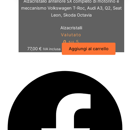
Alzacristallo anteriore SX completo di motorino e
meccanismo Volkswagen T-Roc, Audi A3, Q2, Seat
Leon, Skoda Octavia
Alzacristalli
Valutato
0
su 5
77,00
€
Aggiungi al carrello
IVA inclusa