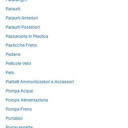
Paraurti
Paraurti Anteriori
Paraurti Posteriori
Passaruota in Plastica
Pasticche Freno
Pedane
Pellicole Vetri
Pets
Piattelli Ammortizzatori e Accessori
Pompa Acqua
Pompe Alimentazione
Pompe Freno
Portabici
Portacassette