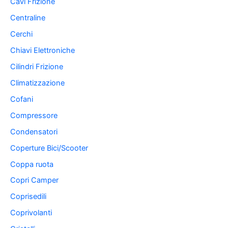
Cavi Frizione
Centraline
Cerchi
Chiavi Elettroniche
Cilindri Frizione
Climatizzazione
Cofani
Compressore
Condensatori
Coperture Bici/Scooter
Coppa ruota
Copri Camper
Coprisedili
Coprivolanti