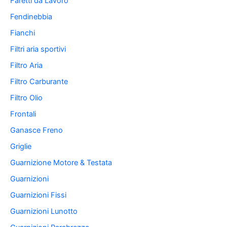
Faretti da Lavoro
Fendinebbia
Fianchi
Filtri aria sportivi
Filtro Aria
Filtro Carburante
Filtro Olio
Frontali
Ganasce Freno
Griglie
Guarnizione Motore & Testata
Guarnizioni
Guarnizioni Fissi
Guarnizioni Lunotto