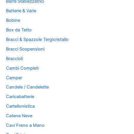
Barre Stabilizzatrici
Batterie & Varie
Bobine
Box da Tetto
Bracci & Spazzole Tergicristallo
Bracci Sospensioni
Braccioli
Cambi Completi
Camper
Candele / Candelette
Caricabatterie
Cartellonistica
Catene Neve
Cavi Freno a Mano