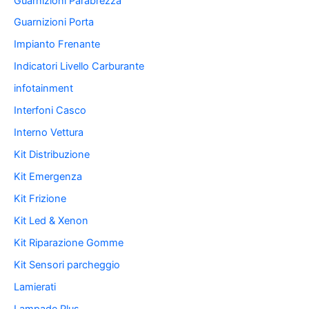
Guarnizioni Parabrezza
Guarnizioni Porta
Impianto Frenante
Indicatori Livello Carburante
infotainment
Interfoni Casco
Interno Vettura
Kit Distribuzione
Kit Emergenza
Kit Frizione
Kit Led & Xenon
Kit Riparazione Gomme
Kit Sensori parcheggio
Lamierati
Lampade Plus