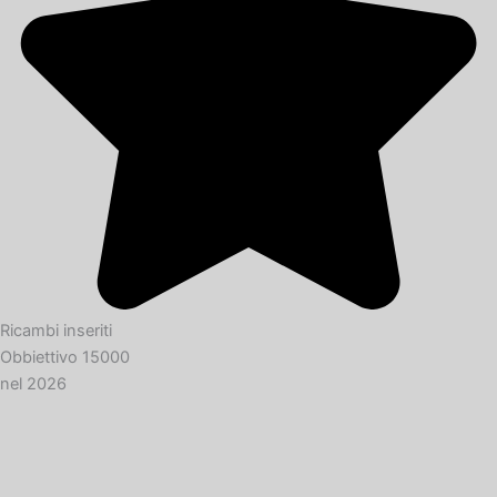
Ricambi inseriti
Obbiettivo 15000
nel 2026