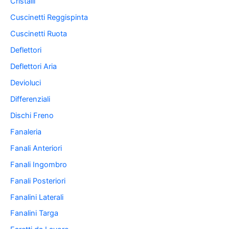
Cristalli
Cuscinetti Reggispinta
Cuscinetti Ruota
Deflettori
Deflettori Aria
Devioluci
Differenziali
Dischi Freno
Fanaleria
Fanali Anteriori
Fanali Ingombro
Fanali Posteriori
Fanalini Laterali
Fanalini Targa