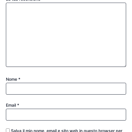
Nome
*
Email
*
Salva il mio nome, email e sito web in questo browser per