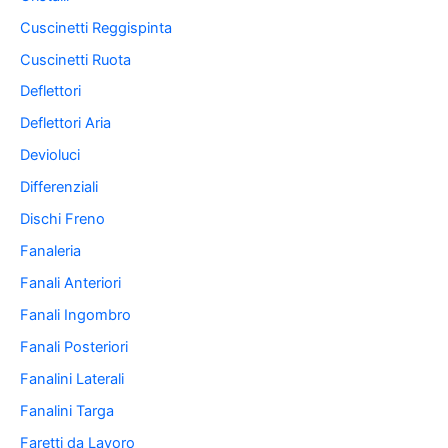
Cuscinetti Reggispinta
Cuscinetti Ruota
Deflettori
Deflettori Aria
Devioluci
Differenziali
Dischi Freno
Fanaleria
Fanali Anteriori
Fanali Ingombro
Fanali Posteriori
Fanalini Laterali
Fanalini Targa
Faretti da Lavoro