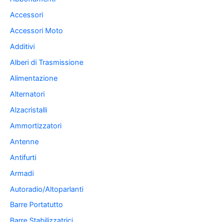
Accessori
Accessori Moto
Additivi
Alberi di Trasmissione
Alimentazione
Alternatori
Alzacristalli
Ammortizzatori
Antenne
Antifurti
Armadi
Autoradio/Altoparlanti
Barre Portatutto
Barre Stabilizzatrici