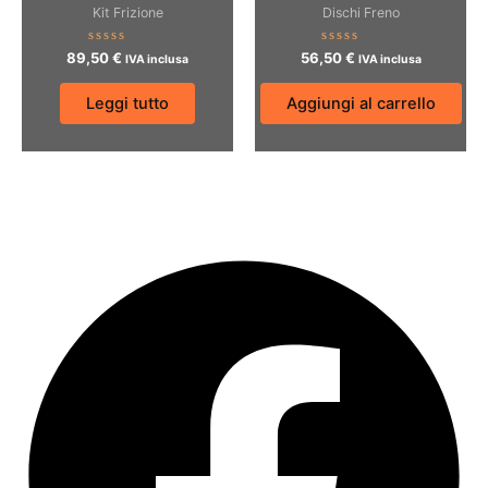
Kit Frizione
Dischi Freno
Valutato
Valutato
89,50
€
56,50
€
IVA inclusa
IVA inclusa
0
0
su
su
5
5
Leggi tutto
Aggiungi al carrello