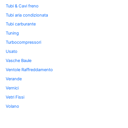
Tubi & Cavi freno
Tubi aria condizionata
Tubi carburante
Tuning
Turbocompressori
Usato
Vasche Baule
Ventole Raffreddamento
Verande
Vernici
Vetri Fissi
Volano