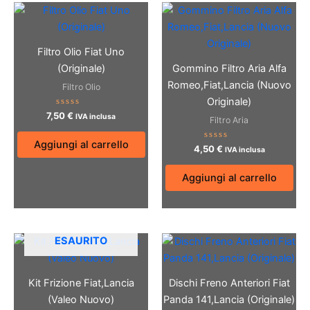
Filtro Olio Fiat Uno
(Originale)
Gommino Filtro Aria Alfa
Romeo,Fiat,Lancia (Nuovo
Filtro Olio
Originale)
Valutato
7,50
€
IVA inclusa
Filtro Aria
0
su
5
Aggiungi al carrello
Valutato
4,50
€
IVA inclusa
0
su
5
Aggiungi al carrello
ESAURITO
Kit Frizione Fiat,Lancia
Dischi Freno Anteriori Fiat
(Valeo Nuovo)
Panda 141,Lancia (Originale)