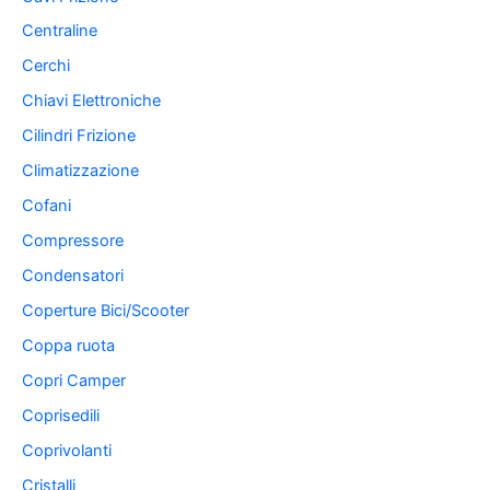
Centraline
Cerchi
Chiavi Elettroniche
Cilindri Frizione
Climatizzazione
Cofani
Compressore
Condensatori
Coperture Bici/Scooter
Coppa ruota
Copri Camper
Coprisedili
Coprivolanti
Cristalli