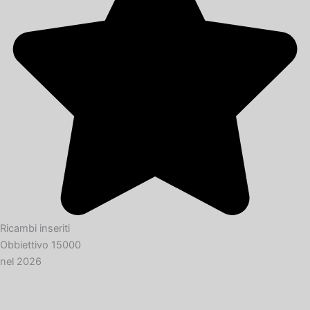
Ricambi inseriti
Obbiettivo 15000
nel 2026