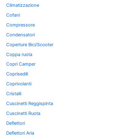
Climatizzazione
Cofani
Compressore
Condensatori
Coperture Bici/Scooter
Coppa ruota
Copri Camper
Coprisedili
Coprivolanti
Cristalli
Cuscinetti Reggispinta
Cuscinetti Ruota
Deflettori
Deflettori Aria