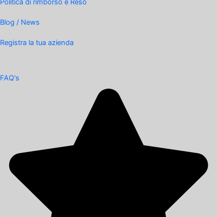
Politica di rimborso e Reso
Blog / News
Registra la tua azienda
FAQ's