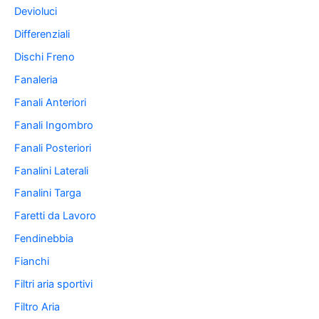
Devioluci
Differenziali
Dischi Freno
Fanaleria
Fanali Anteriori
Fanali Ingombro
Fanali Posteriori
Fanalini Laterali
Fanalini Targa
Faretti da Lavoro
Fendinebbia
Fianchi
Filtri aria sportivi
Filtro Aria