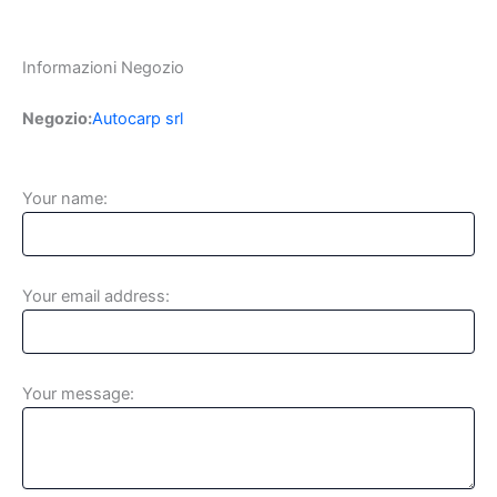
Informazioni Negozio
Negozio:
Autocarp srl
Your name:
Your email address:
Your message: