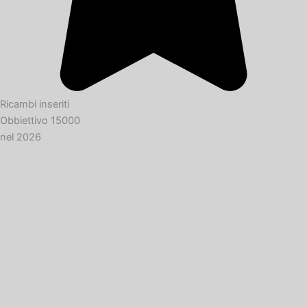
Ricambi inseriti
Obbiettivo 15000
nel 2026