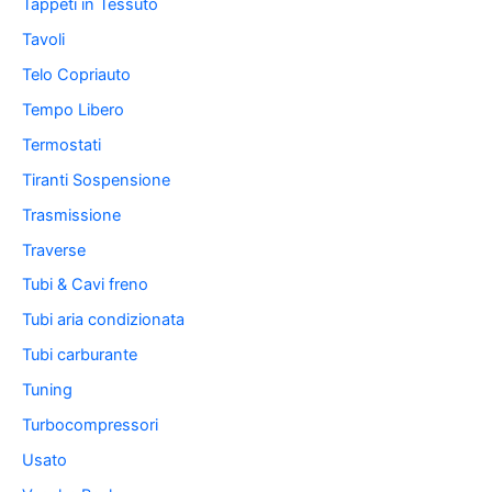
Tappeti in Tessuto
Tavoli
Telo Copriauto
Tempo Libero
Termostati
Tiranti Sospensione
Trasmissione
Traverse
Tubi & Cavi freno
Tubi aria condizionata
Tubi carburante
Tuning
Turbocompressori
Usato