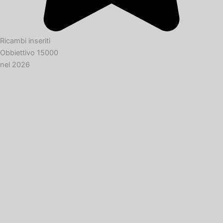
Ricambi inseriti
Obbiettivo 15000
nel 2026