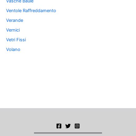
Vasche Baule
Ventole Raffreddamento
Verande
Vernici
Vetri Fissi
Volano