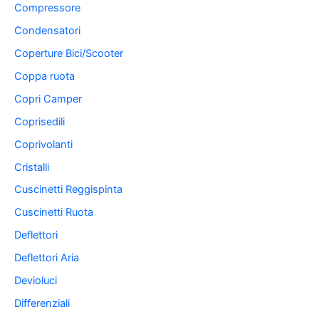
Compressore
Condensatori
Coperture Bici/Scooter
Coppa ruota
Copri Camper
Coprisedili
Coprivolanti
Cristalli
Cuscinetti Reggispinta
Cuscinetti Ruota
Deflettori
Deflettori Aria
Devioluci
Differenziali