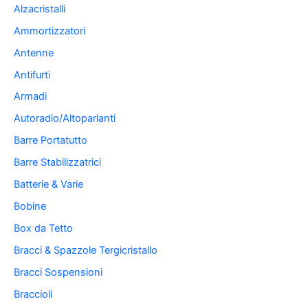
Alzacristalli
Ammortizzatori
Antenne
Antifurti
Armadi
Autoradio/Altoparlanti
Barre Portatutto
Barre Stabilizzatrici
Batterie & Varie
Bobine
Box da Tetto
Bracci & Spazzole Tergicristallo
Bracci Sospensioni
Braccioli