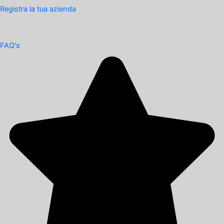
Registra la tua azienda
FAQ's