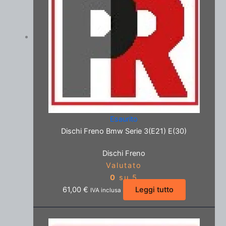
Esaurito
Dischi Freno Bmw Serie 3(E21) E(30)
Dischi Freno
Valutato
0
su 5
61,00
€
Leggi tutto
IVA inclusa