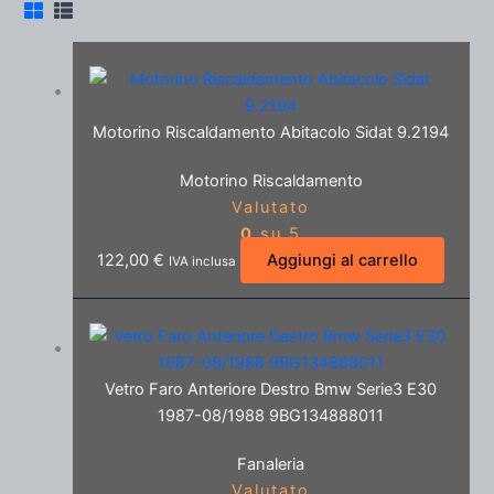
Motorino Riscaldamento Abitacolo Sidat 9.2194
Motorino Riscaldamento
Valutato
0
su 5
122,00
€
Aggiungi al carrello
IVA inclusa
Vetro Faro Anteriore Destro Bmw Serie3 E30
1987-08/1988 9BG134888011
Fanaleria
Valutato