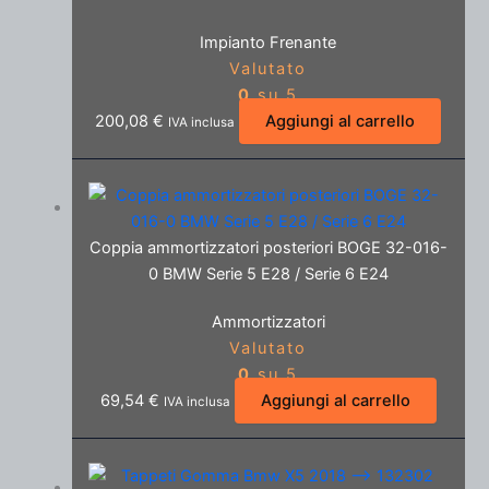
Impianto Frenante
Valutato
0
su 5
200,08
€
Aggiungi al carrello
IVA inclusa
Coppia ammortizzatori posteriori BOGE 32-016-
0 BMW Serie 5 E28 / Serie 6 E24
Ammortizzatori
Valutato
0
su 5
69,54
€
Aggiungi al carrello
IVA inclusa