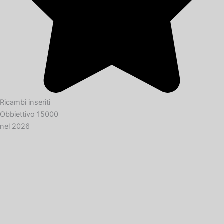
Ricambi inseriti
Obbiettivo 15000
nel 2026