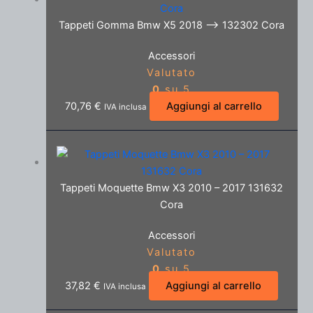
Tappeti Gomma Bmw X5 2018 –> 132302 Cora
Accessori
Valutato
0
su 5
70,76
€
Aggiungi al carrello
IVA inclusa
Tappeti Moquette Bmw X3 2010 – 2017 131632
Cora
Accessori
Valutato
0
su 5
37,82
€
Aggiungi al carrello
IVA inclusa