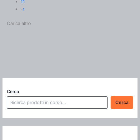
11
→
Carica altro
Cerca
Cerca