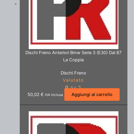
Dischi Freno Anteriori Bmw Serie 3 (E30) Dal 87
La Coppia
Dischi Freno
Valutato
0
su 5
50,02
€
Aggiungi al carrello
IVA inclusa