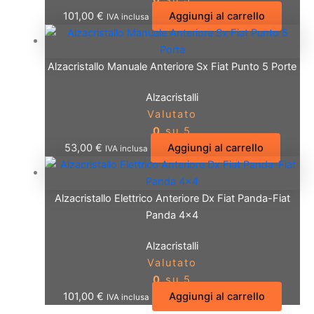
101,00
€
Aggiungi al carrello
IVA inclusa
Alzacristallo Manuale Anteriore Sx Fiat Punto 5 Porte
Alzacristalli
Valutato
0
su 5
53,00
€
Aggiungi al carrello
IVA inclusa
Alzacristallo Elettrico Anteriore Dx Fiat Panda-Fiat
Panda 4×4
Alzacristalli
Valutato
0
su 5
101,00
€
Aggiungi al carrello
IVA inclusa