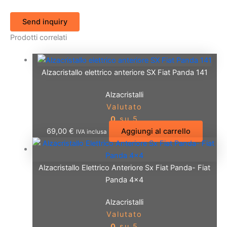
Send inquiry
Prodotti correlati
Alzacristallo elettrico anteriore SX Fiat Panda 141
Alzacristalli
Valutato
0
su 5
69,00
€
Aggiungi al carrello
IVA inclusa
Alzacristallo Elettrico Anteriore Sx Fiat Panda- Fiat
Panda 4×4
Alzacristalli
Valutato
0
su 5