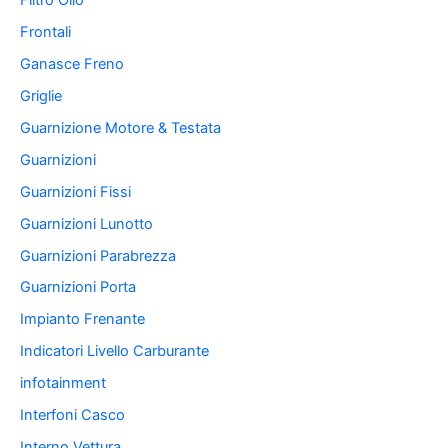
Filtro Olio
Frontali
Ganasce Freno
Griglie
Guarnizione Motore & Testata
Guarnizioni
Guarnizioni Fissi
Guarnizioni Lunotto
Guarnizioni Parabrezza
Guarnizioni Porta
Impianto Frenante
Indicatori Livello Carburante
infotainment
Interfoni Casco
Interno Vettura