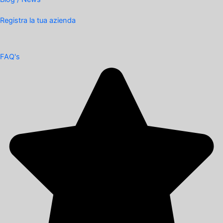
Registra la tua azienda
FAQ's