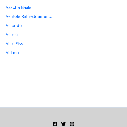
Vasche Baule
Ventole Raffreddamento
Verande
Vernici
Vetri Fissi
Volano