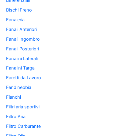
Differenziali
Dischi Freno
Fanaleria
Fanali Anteriori
Fanali Ingombro
Fanali Posteriori
Fanalini Laterali
Fanalini Targa
Faretti da Lavoro
Fendinebbia
Fianchi
Filtri aria sportivi
Filtro Aria
Filtro Carburante