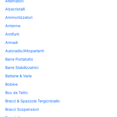
Alternatori
Alzacristalli
Ammortizzatori
Antenne
Antifurti
Armadi
Autoradio/Altoparlanti
Barre Portatutto
Barre Stabilizzatrici
Batterie & Varie
Bobine
Box da Tetto
Bracci & Spazzole Tergicristallo
Bracci Sospensioni