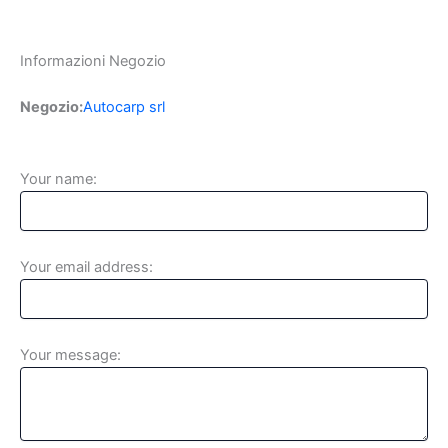
Informazioni Negozio
Negozio:
Autocarp srl
Your name:
Your email address:
Your message: