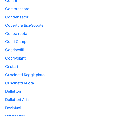
Cofani
Compressore
Condensatori
Coperture Bici/Scooter
Coppa ruota
Copri Camper
Coprisedili
Coprivolanti
Cristalli
Cuscinetti Reggispinta
Cuscinetti Ruota
Deflettori
Deflettori Aria
Devioluci