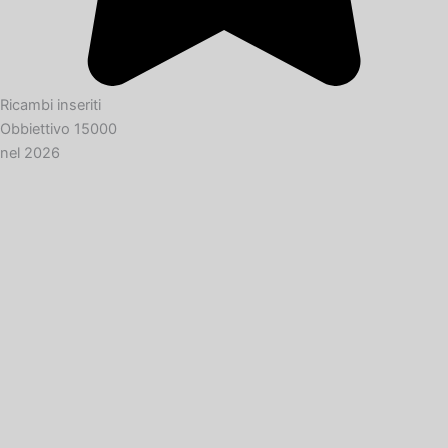
Ricambi inseriti
Obbiettivo 15000
nel 2026