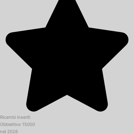
Ricambi inseriti
Obbiettivo 15000
nel 2026