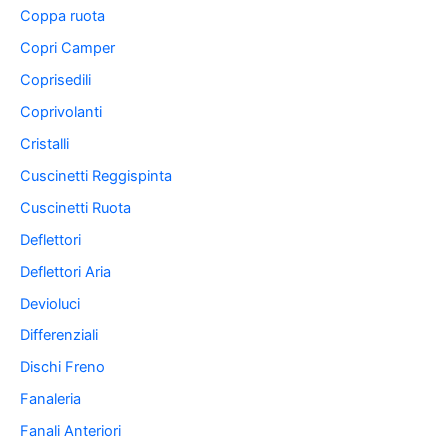
Coppa ruota
Copri Camper
Coprisedili
Coprivolanti
Cristalli
Cuscinetti Reggispinta
Cuscinetti Ruota
Deflettori
Deflettori Aria
Devioluci
Differenziali
Dischi Freno
Fanaleria
Fanali Anteriori