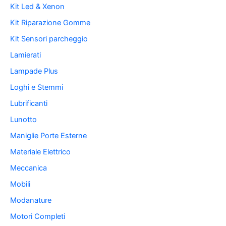
Kit Led & Xenon
Kit Riparazione Gomme
Kit Sensori parcheggio
Lamierati
Lampade Plus
Loghi e Stemmi
Lubrificanti
Lunotto
Maniglie Porte Esterne
Materiale Elettrico
Meccanica
Mobili
Modanature
Motori Completi