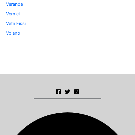
Verande
Vernici
Vetri Fissi
Volano