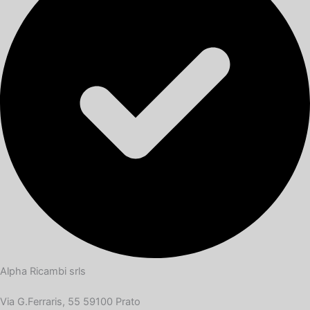
Alpha Ricambi srls
Via G.Ferraris, 55 59100 Prato