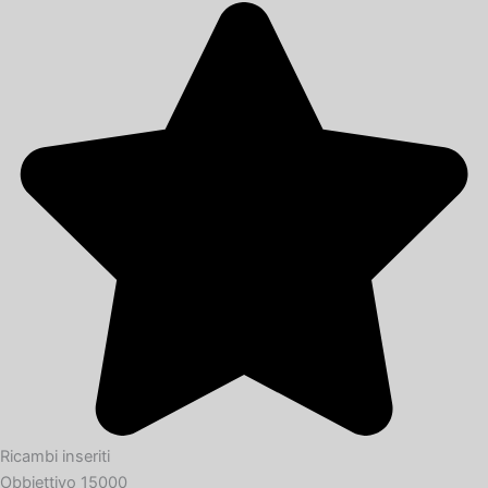
Ricambi inseriti
Obbiettivo 15000