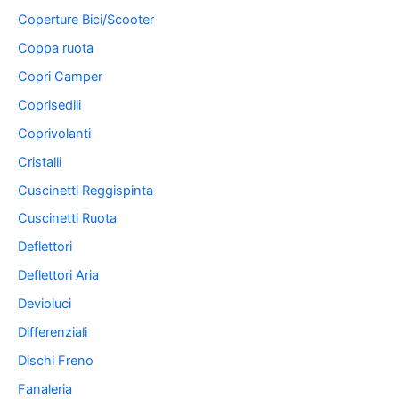
Coperture Bici/Scooter
Coppa ruota
Copri Camper
Coprisedili
Coprivolanti
Cristalli
Cuscinetti Reggispinta
Cuscinetti Ruota
Deflettori
Deflettori Aria
Devioluci
Differenziali
Dischi Freno
Fanaleria