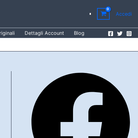
Accedi
iginali
Dettagli Account
Blog