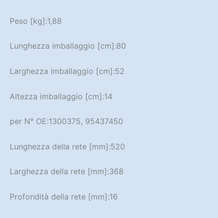
Peso [kg]:
1,88
Lunghezza imballaggio [cm]:
80
Larghezza imballaggio [cm]:
52
Altezza imballaggio [cm]:
14
per N° OE:
1300375, 95437450
Lunghezza della rete [mm]:
520
Larghezza della rete [mm]:
368
Profondità della rete [mm]:
16