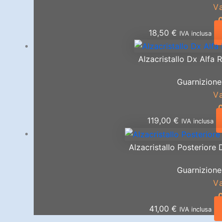
V
18,50
€
IVA inclusa
Alzacristallo Dx Alfa
Guarnizione
V
119,00
€
IVA inclusa
Alzacristallo Posteriore
Guarnizione
V
41,00
€
IVA inclusa