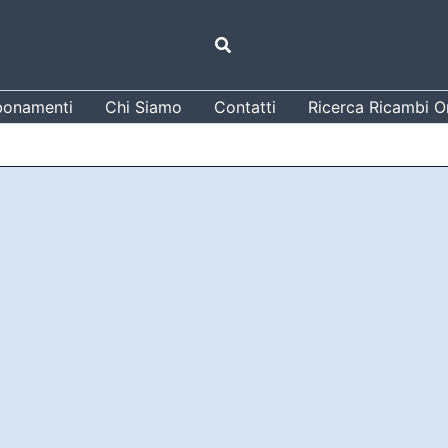
Cerca
onamenti
Chi Siamo
Contatti
Ricerca Ricambi Or