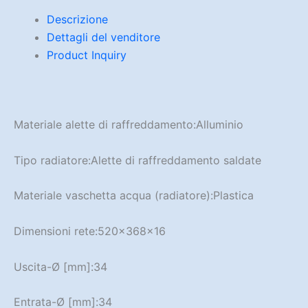
Descrizione
Dettagli del venditore
Product Inquiry
Materiale alette di raffreddamento:
Alluminio
Tipo radiatore:
Alette di raffreddamento saldate
Materiale vaschetta acqua (radiatore):
Plastica
Dimensioni rete:
520x368x16
Uscita-Ø [mm]:
34
Entrata-Ø [mm]:
34