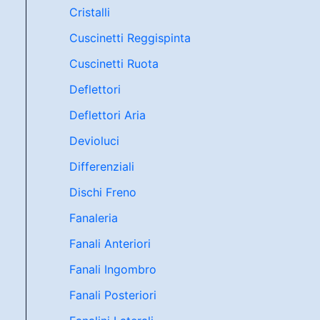
Cristalli
Cuscinetti Reggispinta
Cuscinetti Ruota
Deflettori
Deflettori Aria
Devioluci
Differenziali
Dischi Freno
Fanaleria
Fanali Anteriori
Fanali Ingombro
Fanali Posteriori