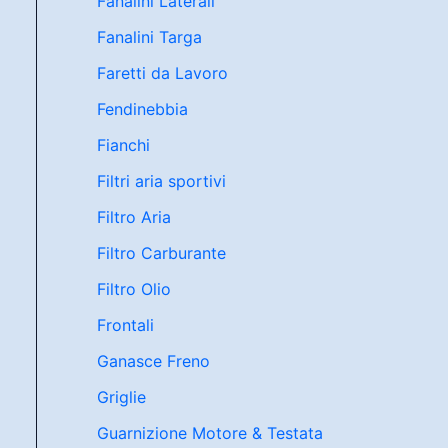
Fanalini Laterali
Fanalini Targa
Faretti da Lavoro
Fendinebbia
Fianchi
Filtri aria sportivi
Filtro Aria
Filtro Carburante
Filtro Olio
Frontali
Ganasce Freno
Griglie
Guarnizione Motore & Testata