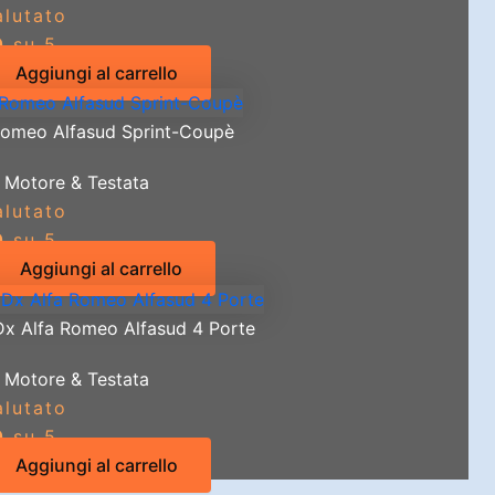
alutato
0
su 5
Aggiungi al carrello
 Romeo Alfasud Sprint-Coupè
 Motore & Testata
alutato
0
su 5
Aggiungi al carrello
 Dx Alfa Romeo Alfasud 4 Porte
 Motore & Testata
alutato
0
su 5
Aggiungi al carrello