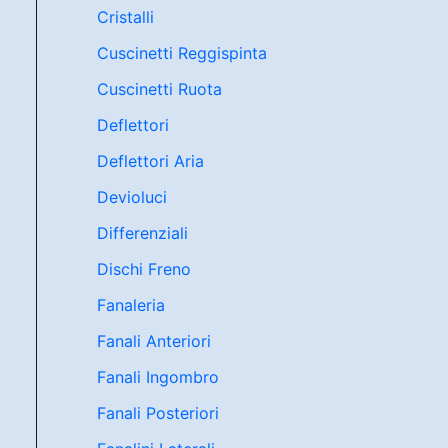
Cristalli
Cuscinetti Reggispinta
Cuscinetti Ruota
Deflettori
Deflettori Aria
Devioluci
Differenziali
Dischi Freno
Fanaleria
Fanali Anteriori
Fanali Ingombro
Fanali Posteriori