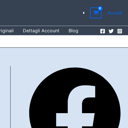
Accedi
iginali
Dettagli Account
Blog