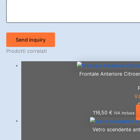
Send inquiry
Prodotti correlati
Frontale Anteriore Citroe
V
116,50
€
IVA inclusa
Vetro scendente an