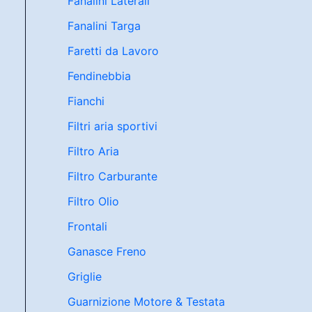
Fanalini Laterali
Fanalini Targa
Faretti da Lavoro
Fendinebbia
Fianchi
Filtri aria sportivi
Filtro Aria
Filtro Carburante
Filtro Olio
Frontali
Ganasce Freno
Griglie
Guarnizione Motore & Testata