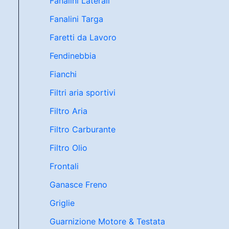
Fanalini Laterali
Fanalini Targa
Faretti da Lavoro
Fendinebbia
Fianchi
Filtri aria sportivi
Filtro Aria
Filtro Carburante
Filtro Olio
Frontali
Ganasce Freno
Griglie
Guarnizione Motore & Testata