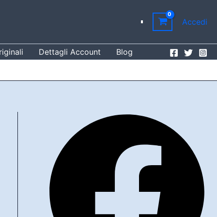
Accedi
iginali
Dettagli Account
Blog