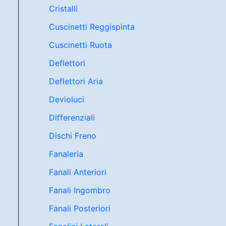
Cristalli
Cuscinetti Reggispinta
Cuscinetti Ruota
Deflettori
Deflettori Aria
Devioluci
Differenziali
Dischi Freno
Fanaleria
Fanali Anteriori
Fanali Ingombro
Fanali Posteriori