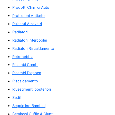
Prodotti Chimici Auto
Protezioni Antiurto
Pulsanti Alzavetri
Radiatori
Radiatori Intercooler
Radiatori Riscaldamento
Retronebbia
Ricambi Cambi
Ricambi D'epoca
Riscaldamento
Rivestimenti posteriori
Sedili
Seggiolino Bambini
Semiassi Cuffie & Giunti