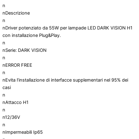
n
nDescrizione
n
nDriver potenziato da 55W per lampade LED DARK VISION H1
con installazione Plug&Play.
n
nSerie: DARK VISION
n
nERROR FREE
n
nEvita l’installazione di interfacce supplementari nel 95% dei
casi
n
nAttacco H1
n
n12/36V
n
nImpermeabili Ip65