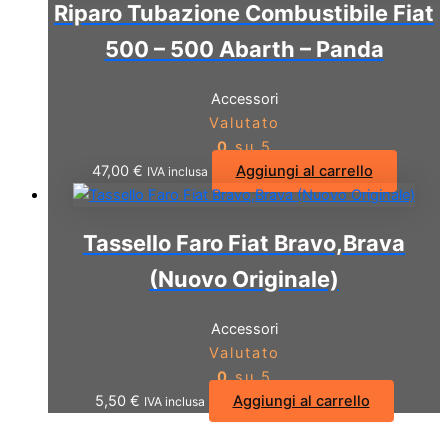
Riparo Tubazione Combustibile Fiat
500 – 500 Abarth – Panda
Accessori
Valutato
0
su 5
47,00
€
Aggiungi al carrello
IVA inclusa
Tassello Faro Fiat Bravo,Brava
(Nuovo Originale)
Accessori
Valutato
0
su 5
5,50
€
Aggiungi al carrello
IVA inclusa