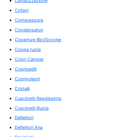
Climatizzazione
Cofani
Compressore
Condensatori
Coperture Bici/Scooter
Coppa ruota
Copri Camper
Coprisedili
Coprivolanti
Cristalli
Cuscinetti Reggispinta
Cuscinetti Ruota
Deflettori
Deflettori Aria