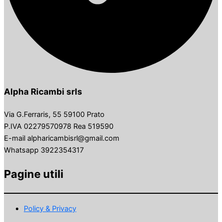
Alpha Ricambi srls
Via G.Ferraris, 55 59100 Prato
P.IVA 02279570978 Rea 519590
E-mail alpharicambisrl@gmail.com
Whatsapp 3922354317
Pagine utili
Policy & Privacy