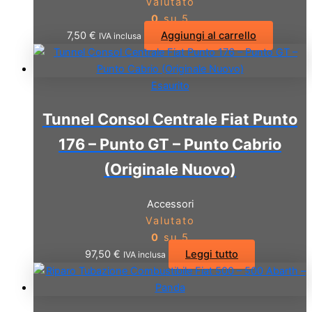
Valutato
0
su 5
7,50
€
Aggiungi al carrello
IVA inclusa
Esaurito
Tunnel Consol Centrale Fiat Punto
176 – Punto GT – Punto Cabrio
(Originale Nuovo)
Accessori
Valutato
0
su 5
97,50
€
Leggi tutto
IVA inclusa