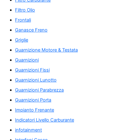
Filtro Carburante
Filtro Olio
Frontali
Ganasce Freno
Griglie
Guarnizione Motore & Testata
Guarnizioni
Guarnizioni Fissi
Guarnizioni Lunotto
Guarnizioni Parabrezza
Guarnizioni Porta
Impianto Frenante
Indicatori Livello Carburante
infotainment
Interfoni Casco