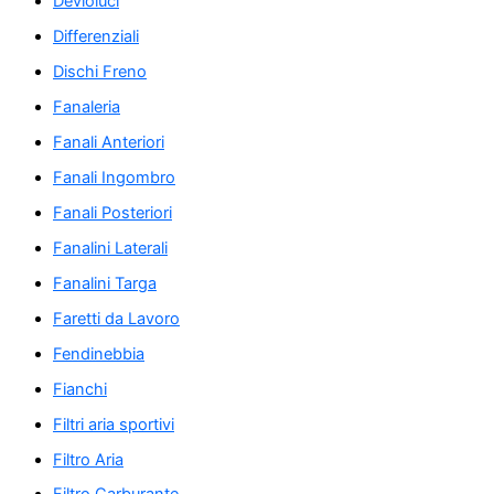
Devioluci
Differenziali
Dischi Freno
Fanaleria
Fanali Anteriori
Fanali Ingombro
Fanali Posteriori
Fanalini Laterali
Fanalini Targa
Faretti da Lavoro
Fendinebbia
Fianchi
Filtri aria sportivi
Filtro Aria