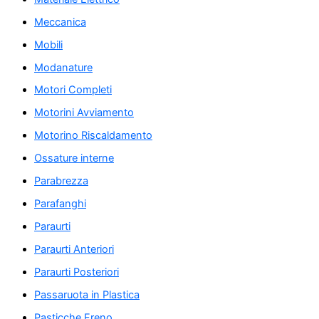
Meccanica
Mobili
Modanature
Motori Completi
Motorini Avviamento
Motorino Riscaldamento
Ossature interne
Parabrezza
Parafanghi
Paraurti
Paraurti Anteriori
Paraurti Posteriori
Passaruota in Plastica
Pasticche Freno