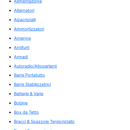
Alimentazione
Alternatori
Alzacristalli
Ammortizzatori
Antenne
Antifurti
Armadi
Autoradio/Altoparlanti
Barre Portatutto
Barre Stabilizzatrici
Batterie & Varie
Bobine
Box da Tetto
Bracci & Spazzole Tergicristallo