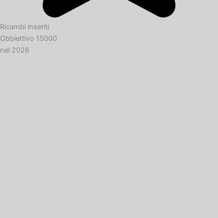
Ricambi inseriti
Obbiettivo 15000
nel 2026