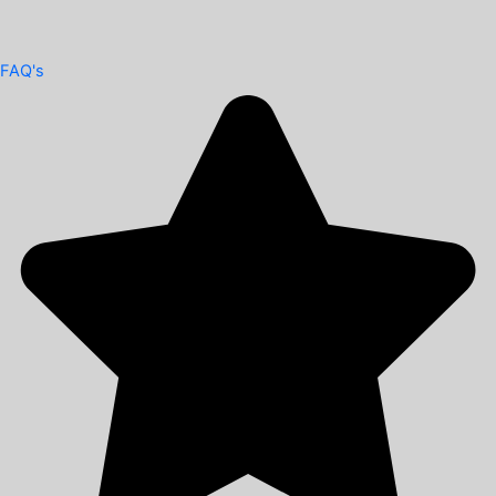
FAQ's