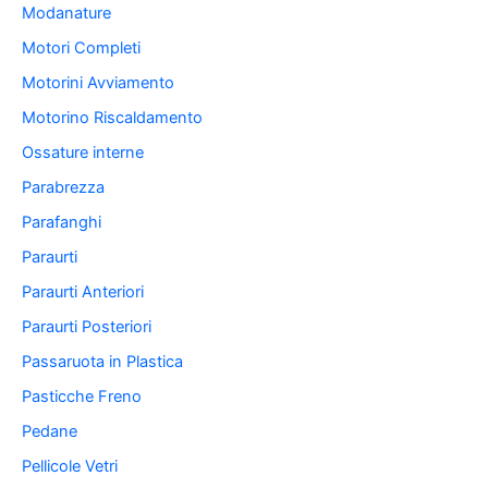
Modanature
Motori Completi
Motorini Avviamento
Motorino Riscaldamento
Ossature interne
Parabrezza
Parafanghi
Paraurti
Paraurti Anteriori
Paraurti Posteriori
Passaruota in Plastica
Pasticche Freno
Pedane
Pellicole Vetri