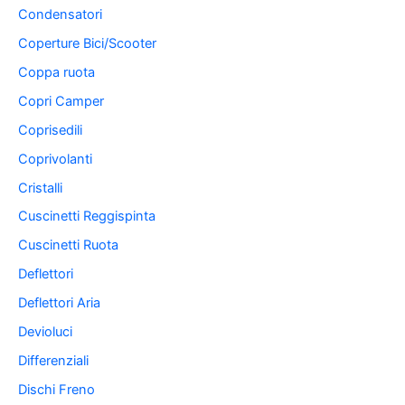
Condensatori
Coperture Bici/Scooter
Coppa ruota
Copri Camper
Coprisedili
Coprivolanti
Cristalli
Cuscinetti Reggispinta
Cuscinetti Ruota
Deflettori
Deflettori Aria
Devioluci
Differenziali
Dischi Freno