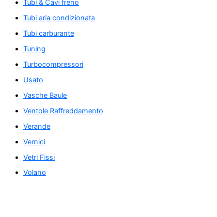
Tubi & Cavi freno
Tubi aria condizionata
Tubi carburante
Tuning
Turbocompressori
Usato
Vasche Baule
Ventole Raffreddamento
Verande
Vernici
Vetri Fissi
Volano