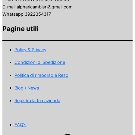
E-mail alpharicambisrl@gmail.com
Whatsapp 3922354317
Pagine utili
Policy & Privacy
Condizioni di Spedizione
Politica di rimborso e Reso
Blog / News
Registra la tua azienda
FAQ's