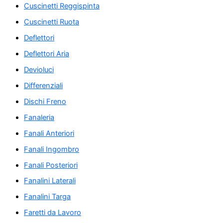
Cuscinetti Reggispinta
Cuscinetti Ruota
Deflettori
Deflettori Aria
Devioluci
Differenziali
Dischi Freno
Fanaleria
Fanali Anteriori
Fanali Ingombro
Fanali Posteriori
Fanalini Laterali
Fanalini Targa
Faretti da Lavoro