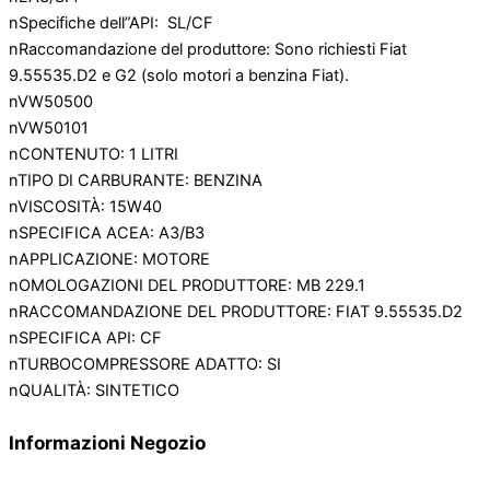
nSpecifiche dell”API: SL/CF
nRaccomandazione del produttore: Sono richiesti Fiat
9.55535.D2 e G2 (solo motori a benzina Fiat).
nVW50500
nVW50101
nCONTENUTO: 1 LITRI
nTIPO DI CARBURANTE: BENZINA
nVISCOSITÀ: 15W40
nSPECIFICA ACEA: A3/B3
nAPPLICAZIONE: MOTORE
nOMOLOGAZIONI DEL PRODUTTORE: MB 229.1
nRACCOMANDAZIONE DEL PRODUTTORE: FIAT 9.55535.D2
nSPECIFICA API: CF
nTURBOCOMPRESSORE ADATTO: SI
nQUALITÀ: SINTETICO
Informazioni Negozio