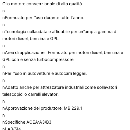
Olio motore convenzionale di alta qualità.
n
nFormulato per l”uso durante tutto l”anno.
n
nTecnologia collaudata e affidabile per un”ampia gamma di
motori diesel, benzina e GPL.
n
nAree di applicazione: Formulato per motori diesel, benzina e
GPL con e senza turbocompressore.
n
nPer l”uso in autovetture e autocarri leggeri.
n
nAdatto anche per attrezzature industriali come sollevatori
telescopici o carrelli elevatori.
n
nApprovazione del produttore: MB 229.1
n
nSpecifiche ACEA:A3/B3
nLA3/SI4