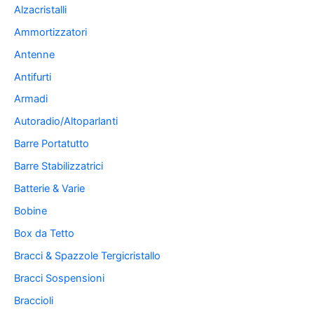
Alzacristalli
Ammortizzatori
Antenne
Antifurti
Armadi
Autoradio/Altoparlanti
Barre Portatutto
Barre Stabilizzatrici
Batterie & Varie
Bobine
Box da Tetto
Bracci & Spazzole Tergicristallo
Bracci Sospensioni
Braccioli