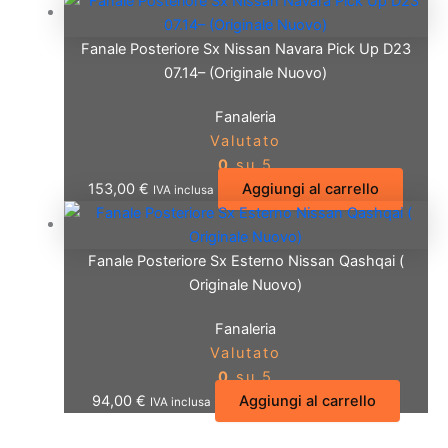
Fanale Posteriore Sx Nissan Navara Pick Up D23
07.14– (Originale Nuovo)
Fanaleria
Valutato
0
su 5
153,00
€
Aggiungi al carrello
IVA inclusa
Fanale Posteriore Sx Esterno Nissan Qashqai (
Originale Nuovo)
Fanaleria
Valutato
0
su 5
94,00
€
Aggiungi al carrello
IVA inclusa