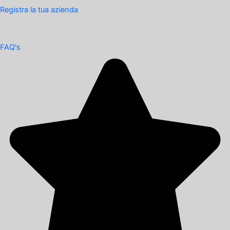
Registra la tua azienda
FAQ's