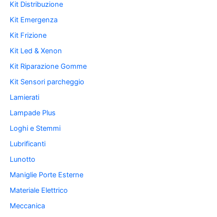
Kit Distribuzione
Kit Emergenza
Kit Frizione
Kit Led & Xenon
Kit Riparazione Gomme
Kit Sensori parcheggio
Lamierati
Lampade Plus
Loghi e Stemmi
Lubrificanti
Lunotto
Maniglie Porte Esterne
Materiale Elettrico
Meccanica