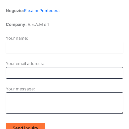
Negozio:
R.e.a.m Pontedera
Company:
R.E.A.M srl
Your name:
Your email address:
Your message:
Send inquiry