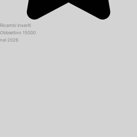
Ricambi inseriti
Obbiettivo 15000
nel 2026