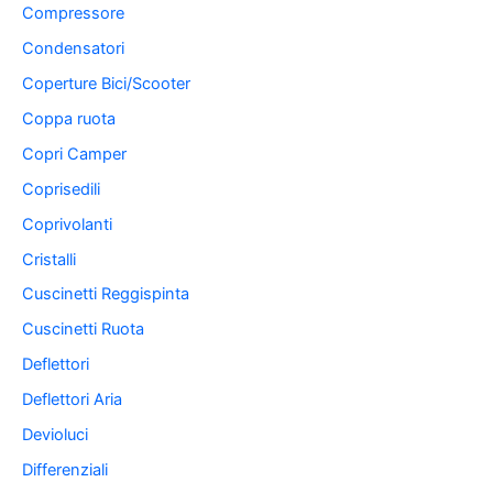
Compressore
Condensatori
Coperture Bici/Scooter
Coppa ruota
Copri Camper
Coprisedili
Coprivolanti
Cristalli
Cuscinetti Reggispinta
Cuscinetti Ruota
Deflettori
Deflettori Aria
Devioluci
Differenziali