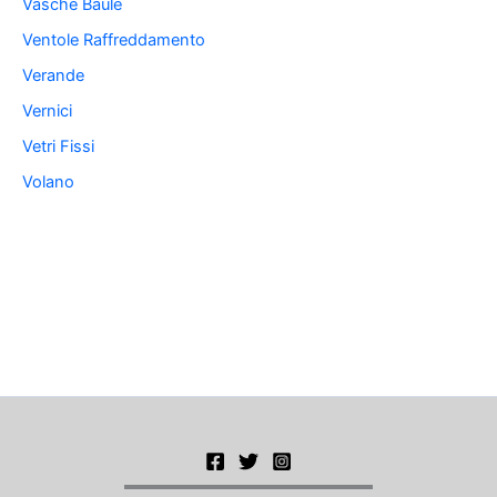
Vasche Baule
Ventole Raffreddamento
Verande
Vernici
Vetri Fissi
Volano