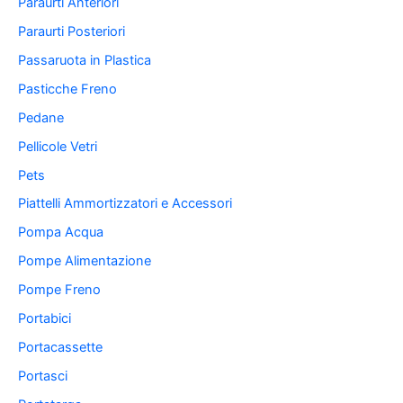
Paraurti Anteriori
Paraurti Posteriori
Passaruota in Plastica
Pasticche Freno
Pedane
Pellicole Vetri
Pets
Piattelli Ammortizzatori e Accessori
Pompa Acqua
Pompe Alimentazione
Pompe Freno
Portabici
Portacassette
Portasci