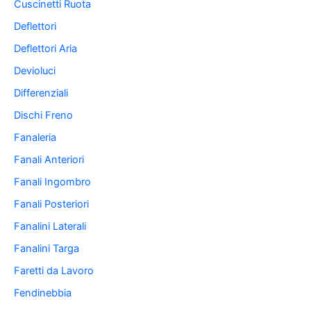
Cuscinetti Ruota
Deflettori
Deflettori Aria
Devioluci
Differenziali
Dischi Freno
Fanaleria
Fanali Anteriori
Fanali Ingombro
Fanali Posteriori
Fanalini Laterali
Fanalini Targa
Faretti da Lavoro
Fendinebbia