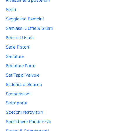
Rivestimenti posteriori
Sedili
Seggiolino Bambini
Semiassi Cuffie & Giunti
Sensori Usura
Serie Pistoni
Serrature
Serrature Porte
Set Tappi Valvole
Sistema di Scarico
Sospensioni
Sottoporta
Specchi retrovisori
Specchiere Parabrezza