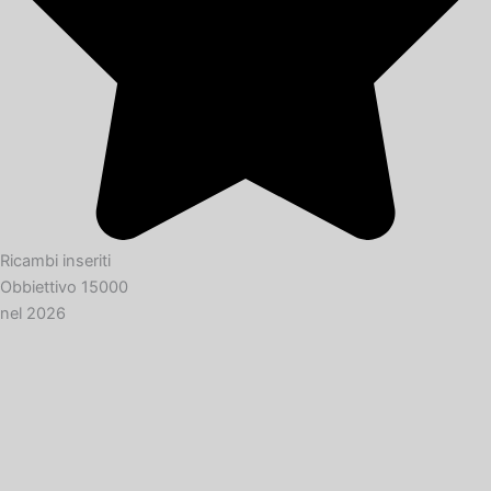
Ricambi inseriti
Obbiettivo 15000
nel 2026