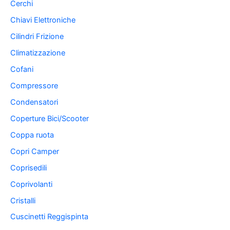
Cerchi
Chiavi Elettroniche
Cilindri Frizione
Climatizzazione
Cofani
Compressore
Condensatori
Coperture Bici/Scooter
Coppa ruota
Copri Camper
Coprisedili
Coprivolanti
Cristalli
Cuscinetti Reggispinta