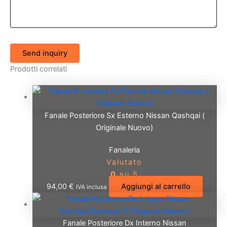
Send inquiry
Prodotti correlati
Fanale Posteriore Sx Esterno Nissan Qashqai (
Originale Nuovo)
Fanaleria
Valutato
0
su 5
94,00
€
Aggiungi al carrello
IVA inclusa
Fanale Posteriore Dx Interno Nissan