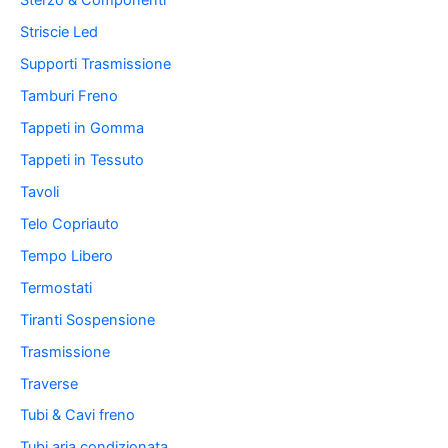
Sterzo & Componenti
Striscie Led
Supporti Trasmissione
Tamburi Freno
Tappeti in Gomma
Tappeti in Tessuto
Tavoli
Telo Copriauto
Tempo Libero
Termostati
Tiranti Sospensione
Trasmissione
Traverse
Tubi & Cavi freno
Tubi aria condizionata