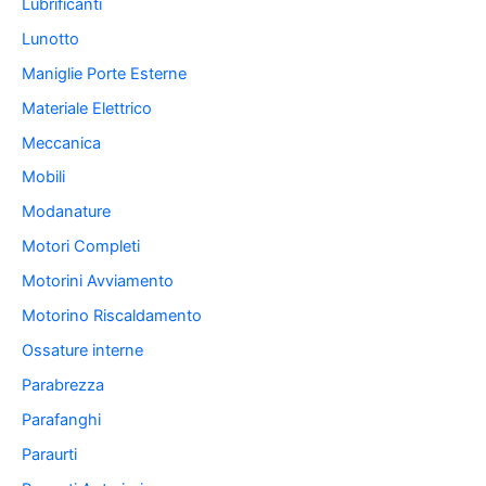
Lubrificanti
Lunotto
Maniglie Porte Esterne
Materiale Elettrico
Meccanica
Mobili
Modanature
Motori Completi
Motorini Avviamento
Motorino Riscaldamento
Ossature interne
Parabrezza
Parafanghi
Paraurti