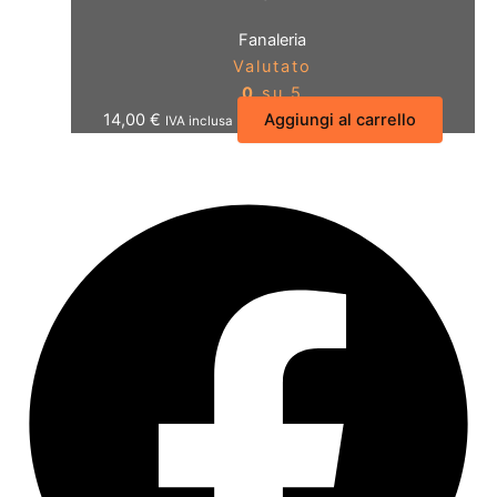
Fanaleria
Valutato
0
su 5
14,00
€
Aggiungi al carrello
IVA inclusa