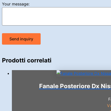
Your message:
Send inquiry
Prodotti correlati
Fanale Posteriore Dx Nis
F
V