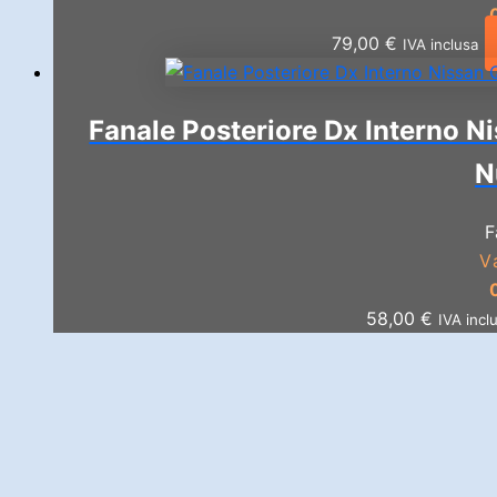
79,00
€
IVA inclusa
Fanale Posteriore Dx Interno N
N
F
V
58,00
€
IVA incl