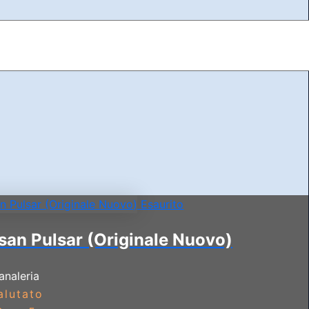
Esaurito
san Pulsar (Originale Nuovo)
analeria
alutato