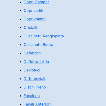
Copri Camper
Coprisedili
Coprivolanti
Cristalli
Cuscinetti Reggispinta
Cuscinetti Ruota
Deflettori
Deflettori Aria
Devioluci
Differenziali
Dischi Freno
Fanaleria
Fanali Anteriori