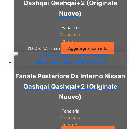
Qashqai,Qashqai+2 (Originale
Nuovo)
Fanaleria
Valutato
0
su 5
61,00
€
Aggiungi al carrello
IVA inclusa
Fanale Posteriore Dx Interno Nissan
Qashqai,Qashqai+2 (Originale
Nuovo)
Fanaleria
Valutato
0
su 5