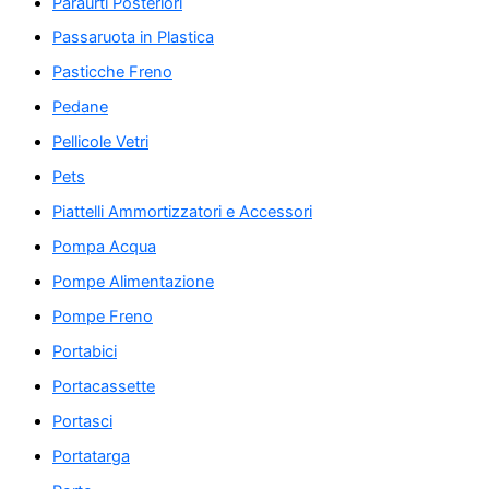
Paraurti Posteriori
Passaruota in Plastica
Pasticche Freno
Pedane
Pellicole Vetri
Pets
Piattelli Ammortizzatori e Accessori
Pompa Acqua
Pompe Alimentazione
Pompe Freno
Portabici
Portacassette
Portasci
Portatarga