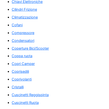
Chiavi Elettroniche
Cilindri Frizione
Climatizzazione
Cofani
Compressore
Condensatori
Coperture Bici/Scooter
Coppa ruota
Copri Camper
Coprisedili
Coprivolanti
Cristalli
Cuscinetti Reggispinta
Cuscinetti Ruota