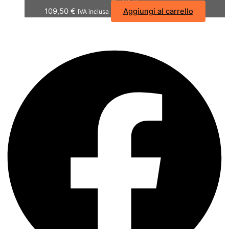
109,50
€
Aggiungi al carrello
IVA inclusa