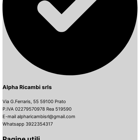
Alpha Ricambi srls
Via G.Ferraris, 55 59100 Prato
P.IVA 02279570978 Rea 519590
E-mail alpharicambisrl@gmail.com
Whatsapp 3922354317
Pagine utili