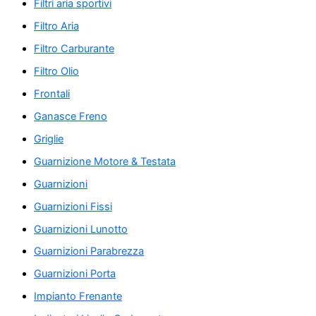
Filtri aria sportivi
Filtro Aria
Filtro Carburante
Filtro Olio
Frontali
Ganasce Freno
Griglie
Guarnizione Motore & Testata
Guarnizioni
Guarnizioni Fissi
Guarnizioni Lunotto
Guarnizioni Parabrezza
Guarnizioni Porta
Impianto Frenante