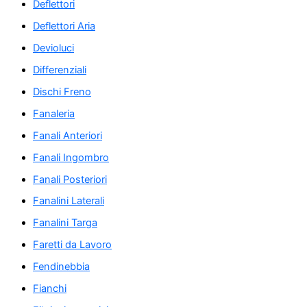
Deflettori
Deflettori Aria
Devioluci
Differenziali
Dischi Freno
Fanaleria
Fanali Anteriori
Fanali Ingombro
Fanali Posteriori
Fanalini Laterali
Fanalini Targa
Faretti da Lavoro
Fendinebbia
Fianchi