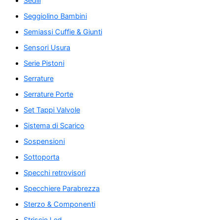
Sedili
Seggiolino Bambini
Semiassi Cuffie & Giunti
Sensori Usura
Serie Pistoni
Serrature
Serrature Porte
Set Tappi Valvole
Sistema di Scarico
Sospensioni
Sottoporta
Specchi retrovisori
Specchiere Parabrezza
Sterzo & Componenti
Striscie Led