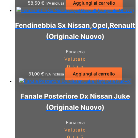
58,50
€
Aggiungi al carrello
IVA inclusa
Fendinebbia Sx Nissan,Opel,Renault
(Originale Nuovo)
Fanaleria
Valutato
0
su 5
81,00
€
Aggiungi al carrello
IVA inclusa
Fanale Posteriore Dx Nissan Juke
(Originale Nuovo)
Fanaleria
Valutato
0
su 5